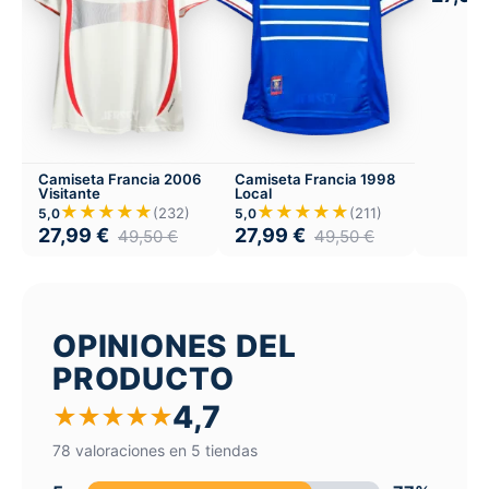
Camiseta Francia 2006
Camiseta Francia 1998
Visitante
Local
★★★★★
★★★★★
(232)
(211)
5,0
5,0
27,99
€
27,99
€
49,50
€
49,50
€
OPINIONES DEL
PRODUCTO
4,7
★
★
★
★
★
78 valoraciones en 5 tiendas