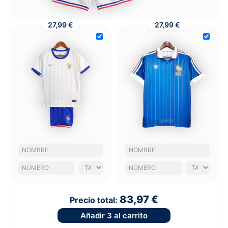
27,99 €
27,99 €
83,97 €
Precio total:
Añadir
3
al carrito