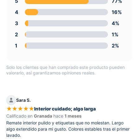
5
77%
4
16%
3
4%
2
1%
1
2%
Solo los clientes que han comprado este producto pueden
valorarlo, así garantizamos opiniones reales.
Sara S.
★
★
★
★
★
Interior cuidado; algo larga
Calificado en
Granada
hace
1 meses
Remate interior pulido y etiquetas que no molestan. Largo
algo extendido para mi gusto. Colores estables tras el primer
lavado.