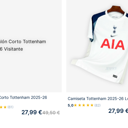
Corto Tottenham 2025-26
Camiseta Tottenham 2025-26 L
★★★★★
5,0
(82)
★★
(61)
27,99
27,99
€
49,50
€