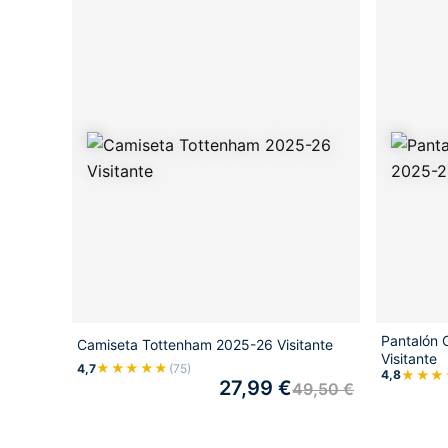
Pantalón 
Camiseta Tottenham 2025-26 Visitante
Visitante
★★★★★
4,7
(75)
★★★
4,8
27,99
€
49,50
€