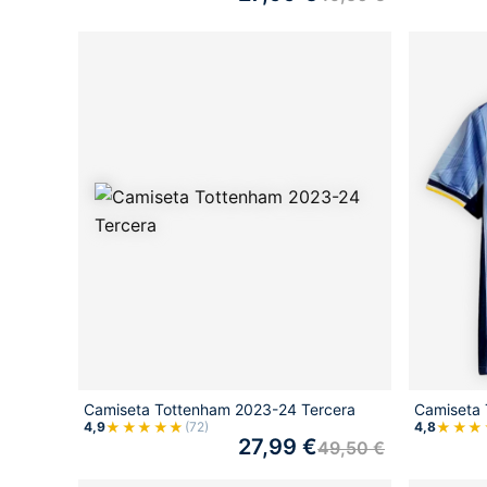
Camiseta Tottenham 2023-24 Tercera
Camiseta 
★★★★★
★★★
4,9
(72)
4,8
27,99
€
49,50
€