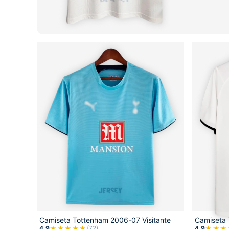
Camiseta Tottenham 2006-07 Visitante
Camiseta 
★★★★★
★★★
4,9
(72)
4,9