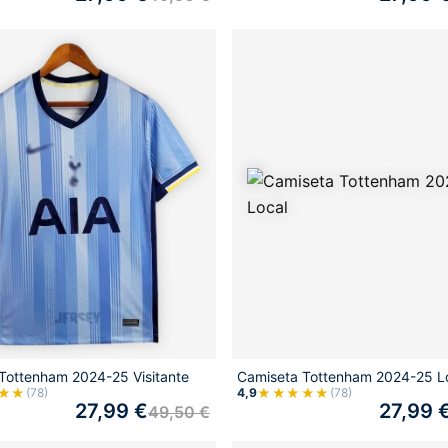
Tottenham 2024-25 Visitante
Camiseta Tottenham 2024-25 L
★★
★★★★★
(78)
4,9
(78)
27,99
€
27,99
49,50
€