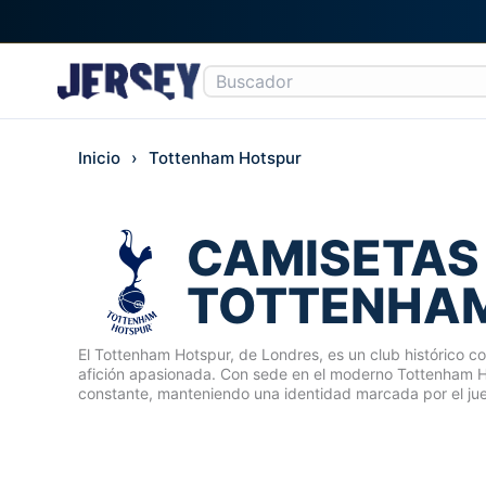
Ir
Inicio
›
Tottenham Hotspur
al
contenido
CAMISETAS
TOTTENHA
El Tottenham Hotspur, de Londres, es un club histórico co
afición apasionada. Con sede en el moderno Tottenham H
constante, manteniendo una identidad marcada por el jue