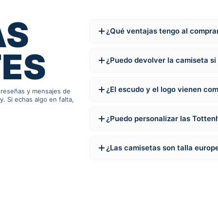
AS
¿Qué ventajas tengo al compra
TES
¿Puedo devolver la camiseta s
¿El escudo y el logo vienen com
, reseñas y mensajes de
 Si echas algo en falta,
¿Puedo personalizar las Totte
¿Las camisetas son talla europe