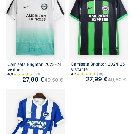
Camiseta Brighton 2024-25
Camiseta Brighton 2023-24
Visitante
Visitante
★★★★★
★★★★★
4,7
(68)
4,6
(68)
27,99
€
27,99
€
49,50
€
49,50
€