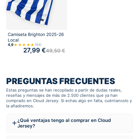
Camiseta Brighton 2025-26
Local
★★★★★
4,6
(94)
27,99
€
49,50
€
PREGUNTAS FRECUENTES
Estas preguntas se han recopilado a partir de dudas reales,
reseñas y mensajes de más de 2.500 clientes que ya han
comprado en Cloud Jersey. Si echas algo en falta, cuéntanoslo y
la añadiremos.
¿Qué ventajas tengo al comprar en Cloud
Jersey?