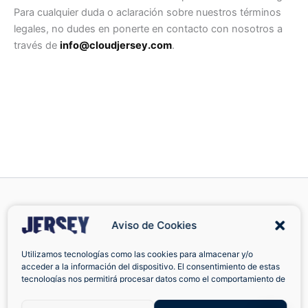
Para cualquier duda o aclaración sobre nuestros términos
legales, no dudes en ponerte en contacto con nosotros a
través de
info@cloudjersey.com
.
Aviso de Cookies
Cambios y
Facebook
Utilizamos tecnologías como las cookies para almacenar y/o
acceder a la información del dispositivo. El consentimiento de estas
devoluciones
tecnologías nos permitirá procesar datos como el comportamiento de
Camisetas
navegación o las identificaciones únicas en este sitio. No consentir o
retirar el consentimiento, puede afectar negativamente a ciertas
Contacto
retro del Real