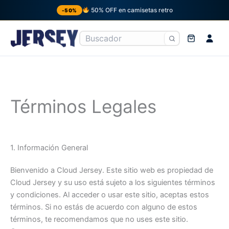
50% OFF en camisetas retro
-50%
Ir
al
contenido
Términos Legales
1. Información General
Bienvenido a Cloud Jersey. Este sitio web es propiedad de
Cloud Jersey y su uso está sujeto a los siguientes términos
y condiciones. Al acceder o usar este sitio, aceptas estos
términos. Si no estás de acuerdo con alguno de estos
términos, te recomendamos que no uses este sitio.