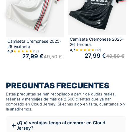
Camiseta Cremonese 2025-
Camiseta Cremonese 2025-
26 Tercera
26 Visitante
★★★★★
4,7
(12)
★★★★★
4,6
(12)
27,99
€
27,99
€
49,50
€
49,50
€
PREGUNTAS FRECUENTES
Estas preguntas se han recopilado a partir de dudas reales,
reseñas y mensajes de más de 2.500 clientes que ya han
comprado en Cloud Jersey. Si echas algo en falta, cuéntanoslo y
la añadiremos.
¿Qué ventajas tengo al comprar en Cloud
Jersey?