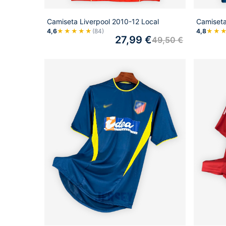
Camiseta Liverpool 2010-12 Local
Camiseta
4,6
★★★★★
(84)
4,8
★★
27,99
€
49,50
€