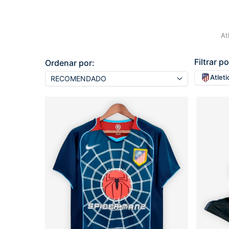
At
Filtrar po
Ordenar por:
Atlet