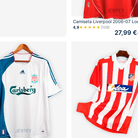
Camiseta Liverpool 2006-07 Lo
4,9
★★★★★
(106)
27,99
€