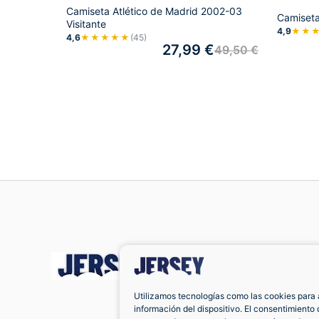
Camiseta Atlético de Madrid 2002-03
Camiseta
Visitante
4,9
★★
4,6
★★★★★
(45)
27,99
€
49,50
€
Utilizamos tecnologías como las cookies para 
información del dispositivo. El consentimiento 