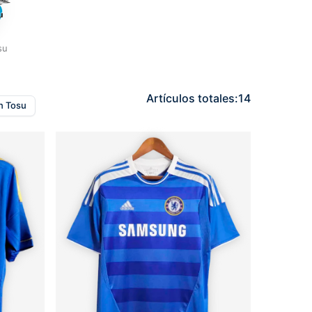
su
Artículos totales:
14
n Tosu