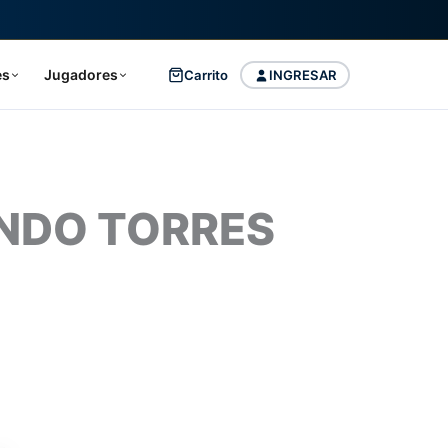
es
Jugadores
Carrito
INGRESAR
ANDO TORRES