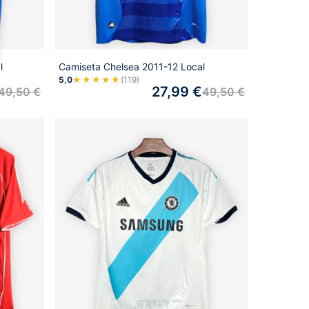
l
Camiseta Chelsea 2011-12 Local
5,0
★★★★★
(119)
27,99
€
49,50
€
49,50
€