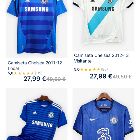
Camiseta Chelsea 2012-13
Visitante
Camiseta Chelsea 2011-12
Local
★★★★★
5,0
(86)
★★★★★
5,0
(119)
27,99
€
49,50
€
27,99
€
49,50
€