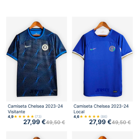
Camiseta Chelsea 2023-24
Camiseta Chelsea 2023-24
Local
Visitante
★★★★★
★★★★★
4,6
(86)
4,9
(73)
27,99
€
27,99
€
49,50
€
49,50
€