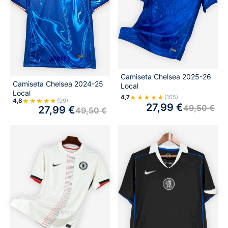
Camiseta Chelsea 2025-26
Camiseta Chelsea 2024-25
Local
Local
★★★★★
4,7
(105)
★★★★★
4,8
(99)
27,99
€
49,50
€
27,99
€
49,50
€