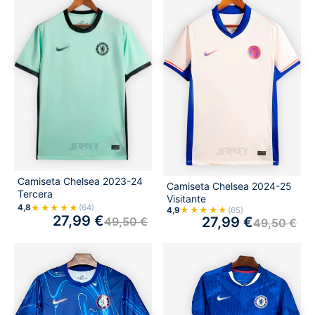
Camiseta Chelsea 2023-24
Camiseta Chelsea 2024-25
Tercera
Visitante
★★★★★
4,8
(64)
★★★★★
4,9
(65)
27,99
€
27,99
€
49,50
€
49,50
€