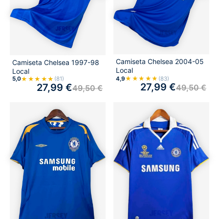
Camiseta Chelsea 2004-05
Camiseta Chelsea 1997-98
Local
Local
★★★★★
4,9
(83)
★★★★★
5,0
(81)
27,99
€
27,99
€
49,50
€
49,50
€