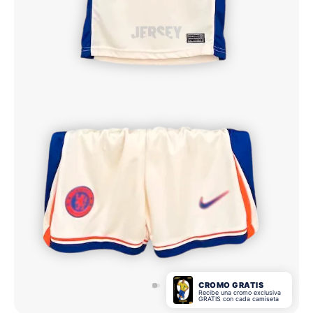
CROMO GRATIS
Recibe una cromo exclusiva
GRATIS con cada camiseta