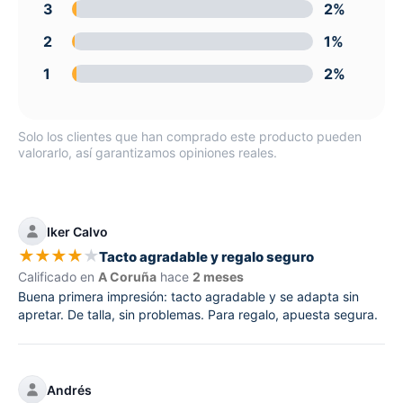
3
2%
2
1%
1
2%
Solo los clientes que han comprado este producto pueden
valorarlo, así garantizamos opiniones reales.
Iker Calvo
★
★
★
★
★
Tacto agradable y regalo seguro
Calificado en
A Coruña
hace
2 meses
Buena primera impresión: tacto agradable y se adapta sin
apretar. De talla, sin problemas. Para regalo, apuesta segura.
Andrés