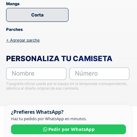
Manga
Corta
Parches
+ Agregar parche
PERSONALIZA TU CAMISETA
Nombre
Número
Tipografía oficial usada por el equipo en la temporada correspondiente,
idéntica al diseño original de esa camiseta.
¿Prefieres WhatsApp?
Haz tu pedido por WhatsApp en minutos.
Pedir por WhatsApp