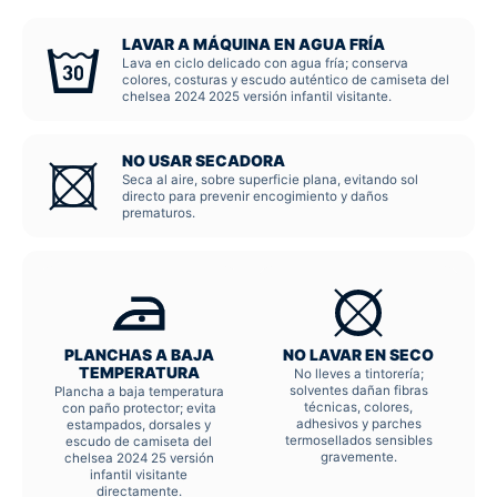
LAVAR A MÁQUINA EN AGUA FRÍA
Lava en ciclo delicado con agua fría; conserva
colores, costuras y escudo auténtico de camiseta del
chelsea 2024 2025 versión infantil visitante.
NO USAR SECADORA
Seca al aire, sobre superficie plana, evitando sol
directo para prevenir encogimiento y daños
prematuros.
PLANCHAS A BAJA
NO LAVAR EN SECO
TEMPERATURA
No lleves a tintorería;
solventes dañan fibras
Plancha a baja temperatura
técnicas, colores,
con paño protector; evita
adhesivos y parches
estampados, dorsales y
termosellados sensibles
escudo de camiseta del
gravemente.
chelsea 2024 25 versión
infantil visitante
directamente.