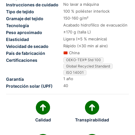
No lavar a máquina
Instrucciones de cuidado
100 % poliéster interlock
Tipo de tejido
150-160 g/m²
Gramaje del tejido
Acabado hidrofílico de evacuación
Tecnología
±170 g (talla L)
Peso aproximado
Ligera (≈5 % mecánica)
Elasticidad
Rápido (≤30 min al aire)
Velocidad de secado
China
País de fabricación
Certificaciones
OEKO-TEX® Std 100
Global Recycled Standard
ISO 14001
1 año
Garantía
40
Protección solar (UPF)
Calidad
Transpirabilidad