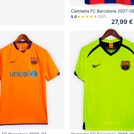
Camiseta FC Barcelona 2007-08
5,0
★★★★★
(267)
27,99
€