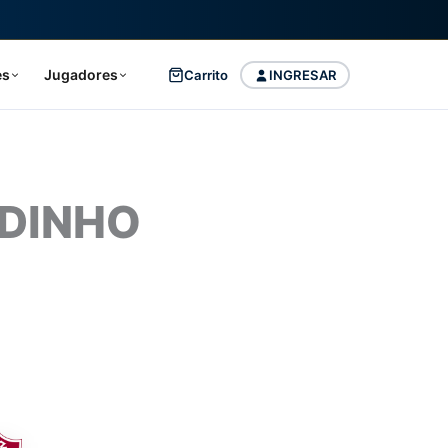
es
Jugadores
Carrito
INGRESAR
LDINHO