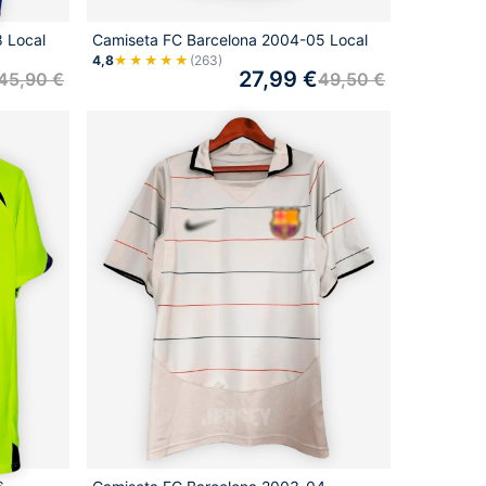
 Local
Camiseta FC Barcelona 2004-05 Local
4,8
★★★★★
(263)
27,99
€
45,90
€
49,50
€