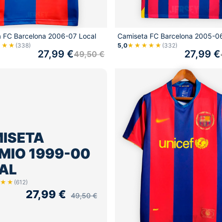
 FC Barcelona 2006-07 Local
Camiseta FC Barcelona 2005-06
★★★
(338)
5,0
★★★★★
(332)
27,99
€
27,99
€
49,50
€
ISETA
MIO 1999-00
AL
★★
(612)
27,99
€
49,50
€