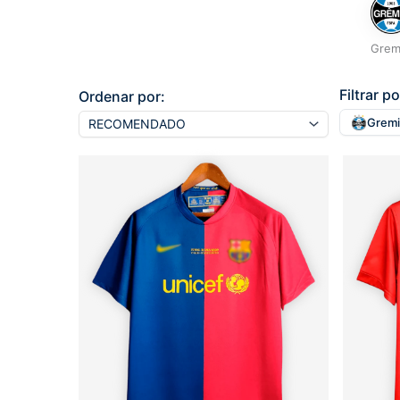
Grem
Filtrar po
Ordenar por:
Grem