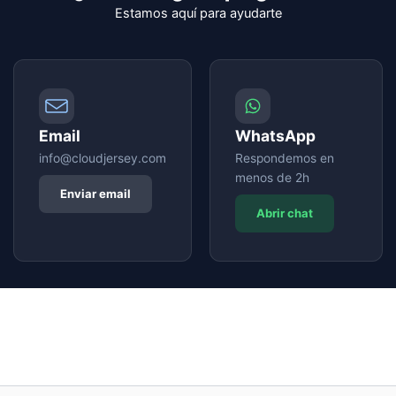
Estamos aquí para ayudarte
Email
WhatsApp
info@cloudjersey.com
Respondemos en
menos de 2h
Enviar email
Abrir chat