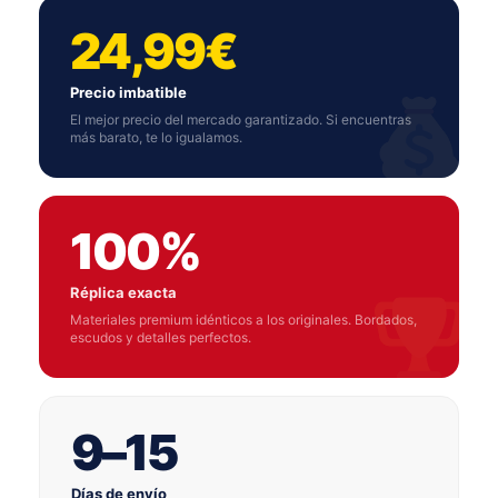
24,99€
Precio imbatible
El mejor precio del mercado garantizado. Si encuentras
más barato, te lo igualamos.
100%
Réplica exacta
Materiales premium idénticos a los originales. Bordados,
escudos y detalles perfectos.
9–15
Días de envío