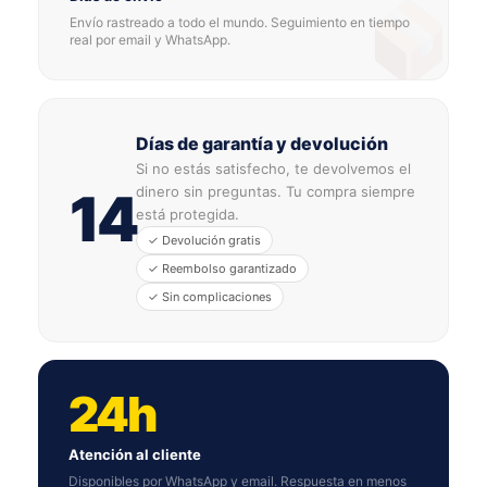
Envío rastreado a todo el mundo. Seguimiento en tiempo
real por email y WhatsApp.
Días de garantía y devolución
Si no estás satisfecho, te devolvemos el
dinero sin preguntas. Tu compra siempre
14
está protegida.
✓ Devolución gratis
✓ Reembolso garantizado
✓ Sin complicaciones
24h
Atención al cliente
Disponibles por WhatsApp y email. Respuesta en menos