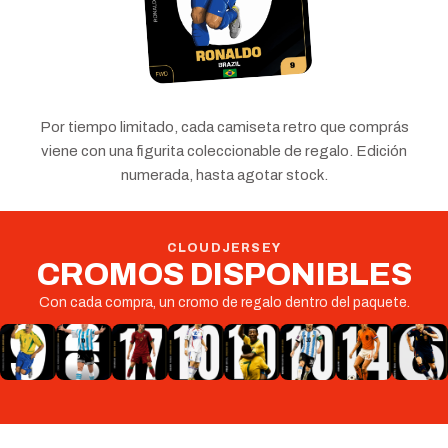
Por tiempo limitado, cada camiseta retro que comprás
viene con una figurita coleccionable de regalo. Edición
numerada, hasta agotar stock.
CLOUDJERSEY
CROMOS
DISPONIBLES
Con cada compra, un cromo de regalo dentro del paquete.