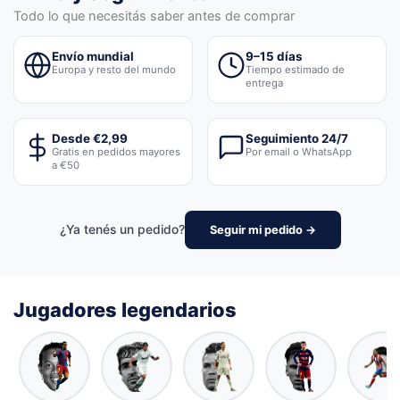
Todo lo que necesitás saber antes de comprar
Envío mundial
9–15 días
Europa y resto del mundo
Tiempo estimado de
entrega
Desde €2,99
Seguimiento 24/7
Gratis en pedidos mayores
Por email o WhatsApp
a €50
¿Ya tenés un pedido?
Seguir mi pedido →
Jugadores legendarios