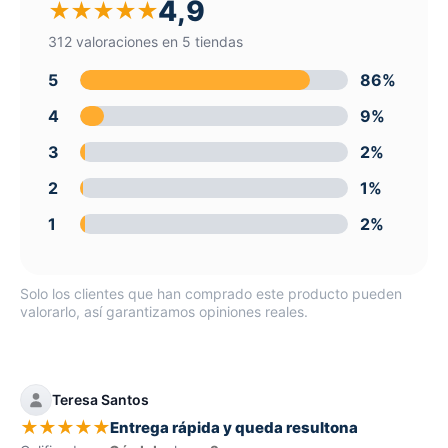
4,9
★
★
★
★
★
312 valoraciones en 5 tiendas
5
86%
4
9%
3
2%
2
1%
1
2%
Solo los clientes que han comprado este producto pueden
valorarlo, así garantizamos opiniones reales.
Teresa Santos
★
★
★
★
★
Entrega rápida y queda resultona