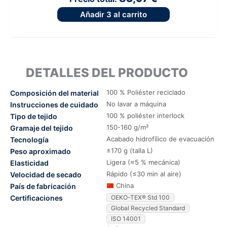
Añadir
3
al carrito
DETALLES DEL PRODUCTO
100 % Poliéster reciclado
Composición del material
No lavar a máquina
Instrucciones de cuidado
100 % poliéster interlock
Tipo de tejido
150-160 g/m²
Gramaje del tejido
Acabado hidrofílico de evacuación
Tecnología
±170 g (talla L)
Peso aproximado
Ligera (≈5 % mecánica)
Elasticidad
Rápido (≤30 min al aire)
Velocidad de secado
China
País de fabricación
Certificaciones
OEKO-TEX® Std 100
Global Recycled Standard
ISO 14001