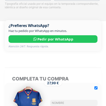
Tipografía oficial usada por el equipo en la temporada correspondiente,
idéntica al diseño original de esa camiseta.
¿Prefieres WhatsApp?
Haz tu pedido por WhatsApp en minutos.
Pedir por WhatsApp
Atención 24/7. Respuesta rápida.
COMPLETA TU COMPRA
27,99 €