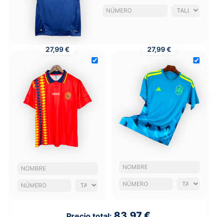
27,99 €
27,99 €
83,97 €
Precio total: