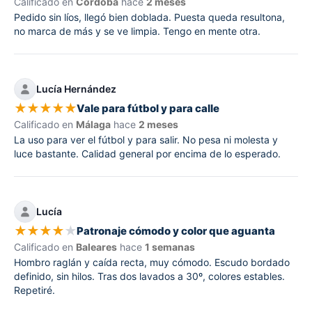
Calificado en
Córdoba
hace
2 meses
Pedido sin líos, llegó bien doblada. Puesta queda resultona,
no marca de más y se ve limpia. Tengo en mente otra.
Lucía Hernández
★
★
★
★
★
Vale para fútbol y para calle
Calificado en
Málaga
hace
2 meses
La uso para ver el fútbol y para salir. No pesa ni molesta y
luce bastante. Calidad general por encima de lo esperado.
Lucía
★
★
★
★
★
Patronaje cómodo y color que aguanta
Calificado en
Baleares
hace
1 semanas
Hombro raglán y caída recta, muy cómodo. Escudo bordado
definido, sin hilos. Tras dos lavados a 30º, colores estables.
Repetiré.