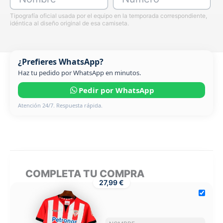
Tipografía oficial usada por el equipo en la temporada correspondiente,
idéntica al diseño original de esa camiseta.
¿Prefieres WhatsApp?
Haz tu pedido por WhatsApp en minutos.
Pedir por WhatsApp
Atención 24/7. Respuesta rápida.
COMPLETA TU COMPRA
27,99 €