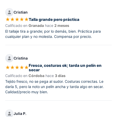
Cristian
★
★
★
★
★
Talla grande pero práctica
Calificado en
Granada
hace
2 meses
El tallaje tira a grande; por lo demás, bien. Práctica para
cualquier plan y no molesta. Compensa por precio.
Cristina
Fresca, costuras ok; tarda un pelín en
★
★
★
★
★
secar
Calificado en
Córdoba
hace
3 días
Tejido fresco, no se pega al sudor. Costuras correctas. Le
daría 5, pero la noto un pelín ancha y tarda algo en secar.
Calidad/precio muy bien.
Julia P.