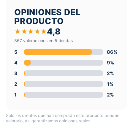
OPINIONES DEL
PRODUCTO
4,8
★
★
★
★
★
367 valoraciones en 5 tiendas
5
86%
4
9%
3
2%
2
1%
1
2%
Solo los clientes que han comprado este producto pueden
valorarlo, así garantizamos opiniones reales.