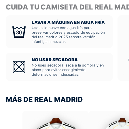
CUIDA TU CAMISETA DEL REAL MA
LAVAR A MÁQUINA EN AGUA FRÍA
Usa ciclo suave con agua fría para
preservar colores y escudo de equipación
del real madrid 2025 tercera versión
infantil, sin mezclar.
NO USAR SECADORA
No uses secadora; seca a la sombra y en
plano para evitar encogimiento,
deformaciones indeseadas.
MÁS DE REAL MADRID