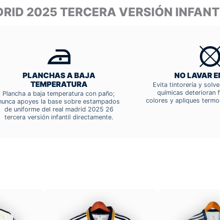
DRID 2025 TERCERA VERSIÓN INFAN
PLANCHAS A BAJA
NO LAVAR E
TEMPERATURA
Evita tintorería y solv
químicas deterioran f
Plancha a baja temperatura con paño;
colores y apliques termo
nunca apoyes la base sobre estampados
de uniforme del real madrid 2025 26
tercera versión infantil directamente.