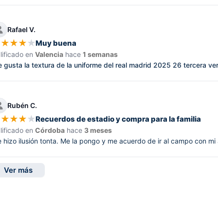
Rafael V.
★
★
★
★
★
Muy buena
lificado en
Valencia
hace
1 semanas
 gusta la textura de la uniforme del real madrid 2025 26 tercera vers
Rubén C.
★
★
★
★
★
Recuerdos de estadio y compra para la familia
lificado en
Córdoba
hace
3 meses
 hizo ilusión tonta. Me la pongo y me acuerdo de ir al campo con mi
Ver más