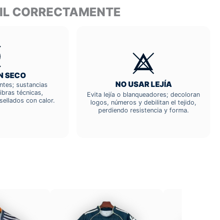
TIL CORRECTAMENTE
N SECO
NO USAR LEJÍA
entes; sustancias
ibras técnicas,
Evita lejía o blanqueadores; decoloran
sellados con calor.
logos, números y debilitan el tejido,
perdiendo resistencia y forma.