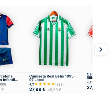
Camiseta Athl
rcelona
Camiseta Real Betis 1995-
Bilbao 1995-97
 Infantil
97 Local
★★★★
4,7
★★★★★
999)
(922)
4,7
27,99
€
49,
27,99
€
0
€
49,50
€