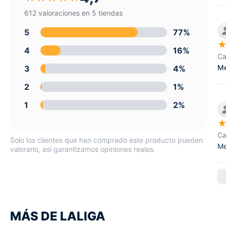
612 valoraciones en 5 tiendas
5
77%
4
16%
Ca
Me
3
4%
2
1%
1
2%
Ca
Solo los clientes que han comprado este producto pueden
Me
valorarlo, así garantizamos opiniones reales.
MÁS DE LALIGA