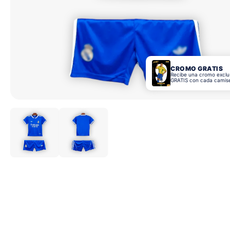
CROMO GRATIS
Recibe una cromo exclu
GRATIS con cada camis