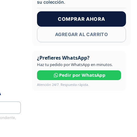
su colección.
COMPRAR AHORA
AGREGAR AL CARRITO
¿Prefieres WhatsApp?
Haz tu pedido por WhatsApp en minutos.
Pedir por WhatsApp
Atención 24/7. Respuesta rápida.
A
pondiente,