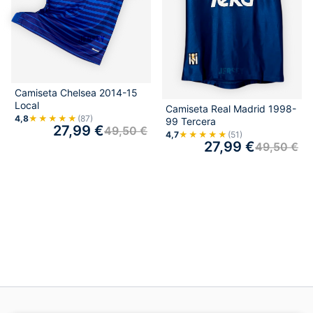
Camiseta Chelsea 2014-15
Local
Camiseta Real Madrid 1998-
4,8
★★★★★
(87)
99 Tercera
27,99
€
49,50
€
4,7
★★★★★
(51)
27,99
€
49,50
€