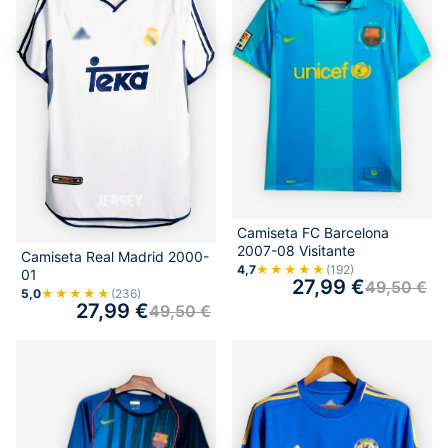
Camiseta FC Barcelona
2007-08 Visitante
Camiseta Real Madrid 2000-
4,7
★★★★★
(192)
01
27,99
€
49,50
€
5,0
★★★★★
(236)
27,99
€
49,50
€