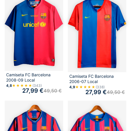
Camiseta FC Barcelona
Camiseta FC Barcelona
2008-09 Local
2006-07 Local
4,8
★★★★★
(343)
4,9
★★★★★
(338)
27,99
€
49,50
€
27,99
€
49,50
€