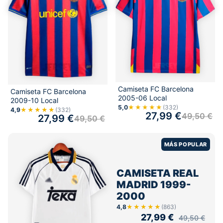
Camiseta FC Barcelona
Camiseta FC Barcelona
2005-06 Local
2009-10 Local
5,0
★★★★★
(332)
4,9
★★★★★
(332)
27,99
€
49,50
€
27,99
€
49,50
€
MÁS POPULAR
CAMISETA REAL
MADRID 1999-
2000
4,8
★★★★★
(863)
27,99
€
49,50
€