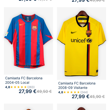
Camiseta FC Barcelona
2004-05 Local
Camiseta FC Barcelona
4,8
★★★★★
(263)
2008-09 Visitante
27,99
€
49,50
€
4,8
★★★★★
(244)
27,99
€
45,90
€