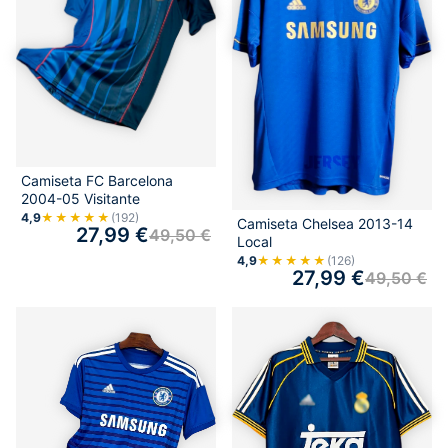
Camiseta FC Barcelona
2004-05 Visitante
4,9
★★★★★
(192)
Camiseta Chelsea 2013-14
27,99
€
49,50
€
Local
4,9
★★★★★
(126)
27,99
€
49,50
€