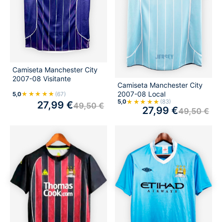
Camiseta Manchester City
2007-08 Visitante
Camiseta Manchester City
2007-08 Local
★★★★★
5,0
(67)
★★★★★
5,0
(83)
27,99
€
49,50
€
27,99
€
49,50
€