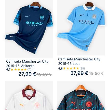
Camiseta Manchester City
Camiseta Manchester City
2015-16 Local
2015-16 Visitante
★★★★★
4,8
(89)
★★★★★
4,7
(72)
27,99
€
49,50
€
27,99
€
49,50
€