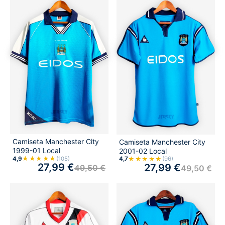
Camiseta Manchester City
Camiseta Manchester City
1999-01 Local
2001-02 Local
★★★★★
★★★★★
4,9
(105)
4,7
(96)
27,99
€
27,99
€
49,50
€
49,50
€