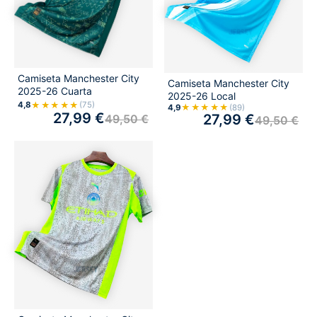
Camiseta Manchester City
Camiseta Manchester City
2025-26 Cuarta
2025-26 Local
★★★★★
4,8
(75)
★★★★★
4,9
(89)
27,99
€
27,99
€
49,50
€
49,50
€