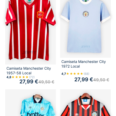
Camiseta Manchester City
1972 Local
Camiseta Manchester City
1957-58 Local
★★★★★
4,7
(68)
★★★★★
4,8
(72)
27,99
€
49,50
€
27,99
€
49,50
€