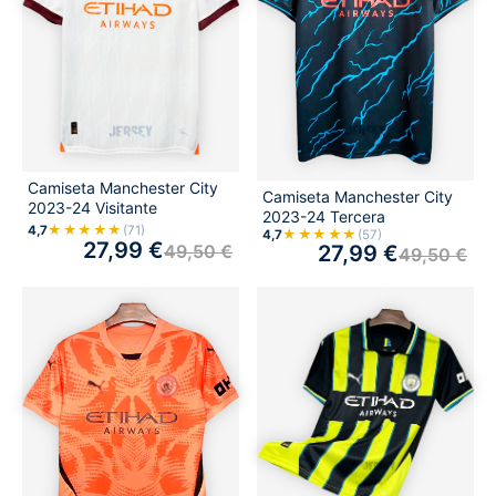
Camiseta Manchester City
Camiseta Manchester City
2023-24 Visitante
2023-24 Tercera
★★★★★
4,7
(71)
★★★★★
4,7
(57)
27,99
€
27,99
€
49,50
€
49,50
€