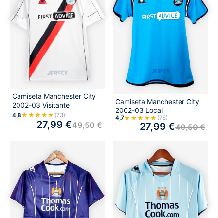
Camiseta Manchester City
Camiseta Manchester City
2002-03 Visitante
2002-03 Local
★★★★★
4,8
(73)
★★★★★
4,7
(76)
27,99
€
49,50
€
27,99
€
49,50
€