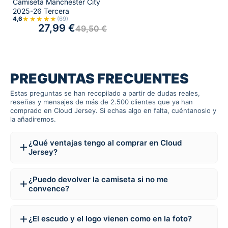
Camiseta Manchester City
2025-26 Tercera
★★★★★
4,6
(69)
27,99
€
49,50
€
PREGUNTAS FRECUENTES
Estas preguntas se han recopilado a partir de dudas reales,
reseñas y mensajes de más de 2.500 clientes que ya han
comprado en Cloud Jersey. Si echas algo en falta, cuéntanoslo y
la añadiremos.
¿Qué ventajas tengo al comprar en Cloud
Jersey?
¿Puedo devolver la camiseta si no me
convence?
¿El escudo y el logo vienen como en la foto?