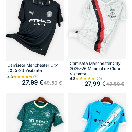
Camiseta Manchester City
Camiseta Manchester City
2025-26 Mundial de Clubes
2025-26 Visitante
Visitante
★★★★★
4,8
(79)
★★★★★
4,8
(70)
27,99
€
49,50
€
27,99
€
49,50
€