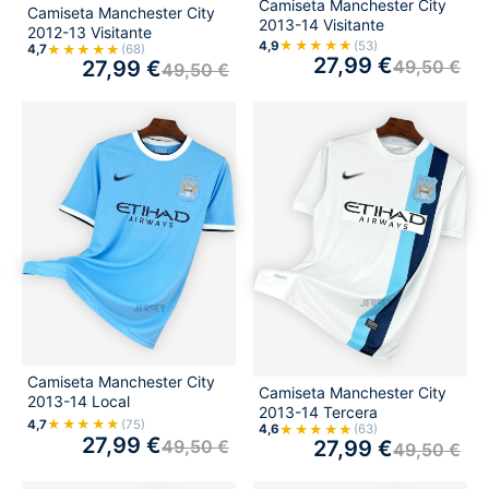
Camiseta Manchester City
Camiseta Manchester City
2013-14 Visitante
2012-13 Visitante
★★★★★
4,9
(53)
★★★★★
4,7
(68)
27,99
€
27,99
€
49,50
€
49,50
€
Camiseta Manchester City
Camiseta Manchester City
2013-14 Local
2013-14 Tercera
★★★★★
4,7
(75)
★★★★★
4,6
(63)
27,99
€
49,50
€
27,99
€
49,50
€