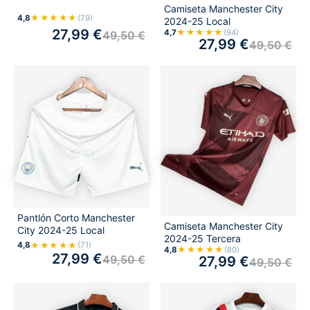
Camiseta Manchester City
★★★★★
4,8
(79)
2024-25 Local
27,99
€
★★★★★
4,7
(94)
49,50
€
27,99
€
49,50
€
Pantlón Corto Manchester
Camiseta Manchester City
City 2024-25 Local
2024-25 Tercera
★★★★★
4,8
(71)
★★★★★
4,8
(80)
27,99
€
49,50
€
27,99
€
49,50
€