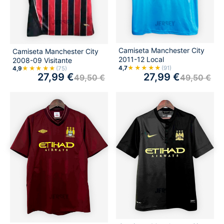
Camiseta Manchester City
Camiseta Manchester City
2011-12 Local
2008-09 Visitante
★★★★★
4,7
(91)
★★★★★
4,9
(75)
27,99
€
27,99
€
49,50
€
49,50
€