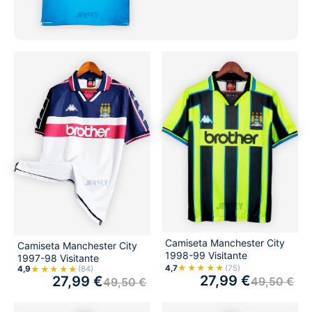
Camiseta Manchester City
Camiseta Manchester City
1998-99 Visitante
1997-98 Visitante
★★★★★
4,7
(75)
★★★★★
4,9
(84)
27,99
€
27,99
€
49,50
€
49,50
€