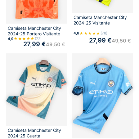
Camiseta Manchester City
2024-25 Visitante
Camiseta Manchester City
★★★★★
2024-25 Portero Visitante
4,8
(78)
★★★★★
4,9
(72)
27,99
€
49,50
€
27,99
€
49,50
€
Camiseta Manchester City
2024-25 Cuarta