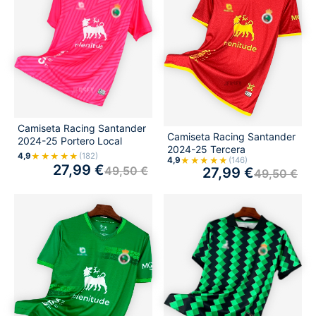
Camiseta Racing Santander
Camiseta Racing Santander
2024-25 Portero Local
2024-25 Tercera
★★★★★
4,9
(182)
★★★★★
4,9
(146)
27,99
€
49,50
€
27,99
€
49,50
€