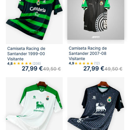
Camiseta Racing de
Camiseta Racing de
Santander 2007-08
Santander 1999-00
Visitante
Visitante
★★★★★
★★★★★
4,9
(12)
4,8
(206)
27,99
€
27,99
€
49,50
€
49,50
€