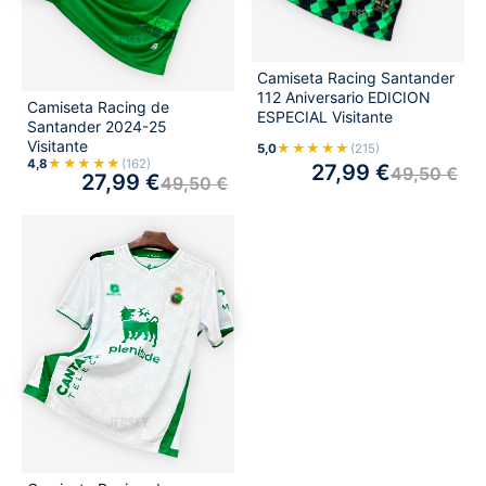
Camiseta Racing Santander
112 Aniversario EDICION
Camiseta Racing de
ESPECIAL Visitante
Santander 2024-25
Visitante
★★★★★
5,0
(215)
★★★★★
4,8
(162)
27,99
€
49,50
€
27,99
€
49,50
€