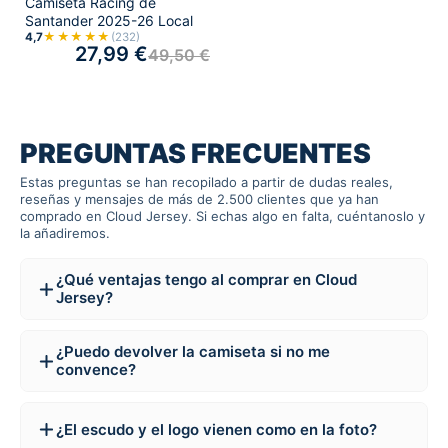
Camiseta Racing de
Santander 2025-26 Local
★★★★★
4,7
(232)
27,99
€
49,50
€
PREGUNTAS FRECUENTES
Estas preguntas se han recopilado a partir de dudas reales,
reseñas y mensajes de más de 2.500 clientes que ya han
comprado en Cloud Jersey. Si echas algo en falta, cuéntanoslo y
la añadiremos.
¿Qué ventajas tengo al comprar en Cloud
Jersey?
¿Puedo devolver la camiseta si no me
convence?
¿El escudo y el logo vienen como en la foto?