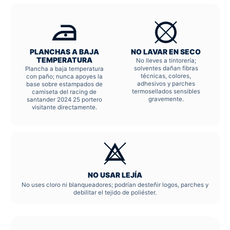
PLANCHAS A BAJA
NO LAVAR EN SECO
TEMPERATURA
No lleves a tintorería;
solventes dañan fibras
Plancha a baja temperatura
técnicas, colores,
con paño; nunca apoyes la
adhesivos y parches
base sobre estampados de
termosellados sensibles
camiseta del racing de
gravemente.
santander 2024 25 portero
visitante directamente.
NO USAR LEJÍA
No uses cloro ni blanqueadores; podrían desteñir logos, parches y
debilitar el tejido de poliéster.