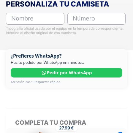
PERSONALIZA TU CAMISETA
Nombre
Número
Tipografía oficial usada por el equipo en la temporada correspondiente,
idéntica al diseño original de esa camiseta.
¿Prefieres WhatsApp?
Haz tu pedido por WhatsApp en minutos.
Pedir por WhatsApp
Atención 24/7. Respuesta rápida.
COMPLETA TU COMPRA
27,99 €