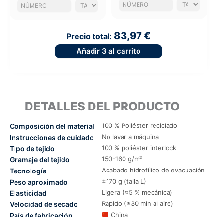
83,97 €
Precio total:
Añadir
3
al carrito
DETALLES DEL PRODUCTO
100 % Poliéster reciclado
Composición del material
No lavar a máquina
Instrucciones de cuidado
100 % poliéster interlock
Tipo de tejido
150-160 g/m²
Gramaje del tejido
Acabado hidrofílico de evacuación
Tecnología
±170 g (talla L)
Peso aproximado
Ligera (≈5 % mecánica)
Elasticidad
Rápido (≤30 min al aire)
Velocidad de secado
China
País de fabricación