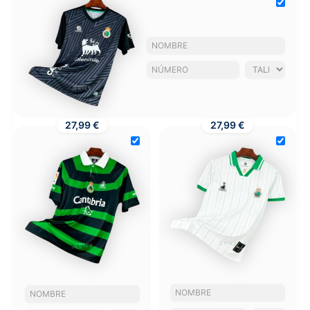
27,99 €
27,99 €