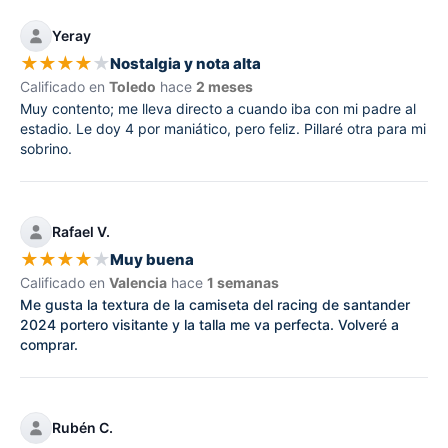
Yeray
★
★
★
★
★
Nostalgia y nota alta
Calificado en
Toledo
hace
2 meses
Muy contento; me lleva directo a cuando iba con mi padre al
estadio. Le doy 4 por maniático, pero feliz. Pillaré otra para mi
sobrino.
Rafael V.
★
★
★
★
★
Muy buena
Calificado en
Valencia
hace
1 semanas
Me gusta la textura de la camiseta del racing de santander
2024 portero visitante y la talla me va perfecta. Volveré a
comprar.
Rubén C.