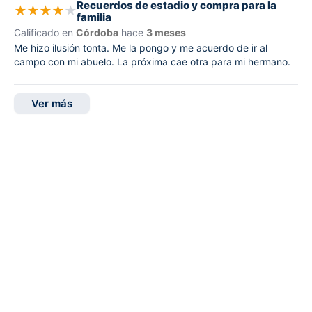
Recuerdos de estadio y compra para la
★
★
★
★
★
familia
Calificado en
Córdoba
hace
3 meses
Me hizo ilusión tonta. Me la pongo y me acuerdo de ir al
campo con mi abuelo. La próxima cae otra para mi hermano.
Ver más