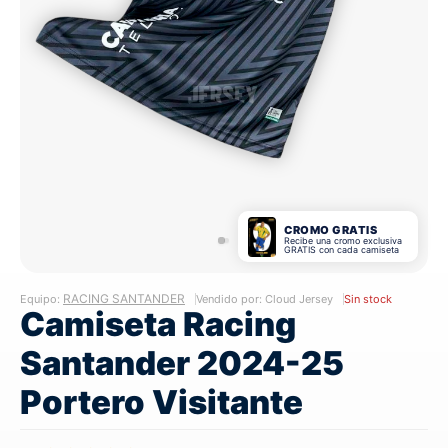
CROMO GRATIS
Recibe una cromo exclusiva
GRATIS con cada camiseta
RACING SANTANDER
Equipo:
Vendido por: Cloud Jersey
Sin stock
Camiseta Racing
Santander 2024-25
Portero Visitante