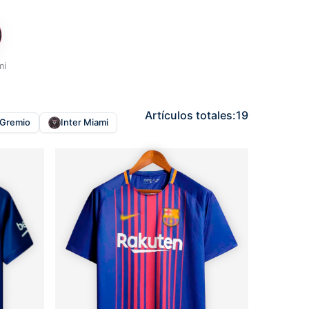
mi
Artículos totales:
19
Gremio
Inter Miami