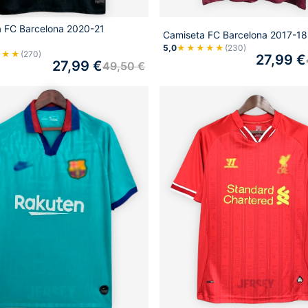
 FC Barcelona 2020-21
Camiseta FC Barcelona 2017-18
5,0
★★★★★
(230)
★★★
(270)
27,99
€
27,99
€
49,50
€