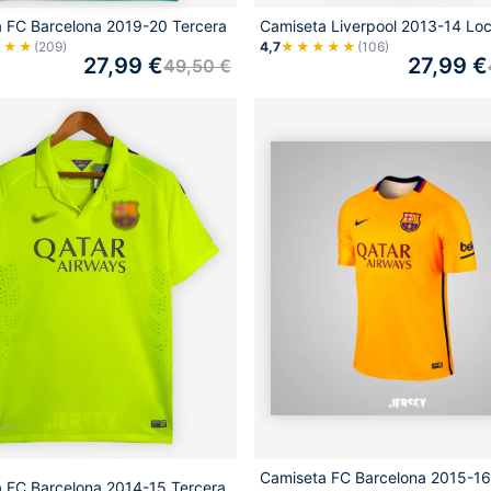
 FC Barcelona 2019-20 Tercera
Camiseta Liverpool 2013-14 Loc
★★★
(209)
4,7
★★★★★
(106)
27,99
€
27,99
€
49,50
€
Camiseta FC Barcelona 2015-16
 FC Barcelona 2014-15 Tercera