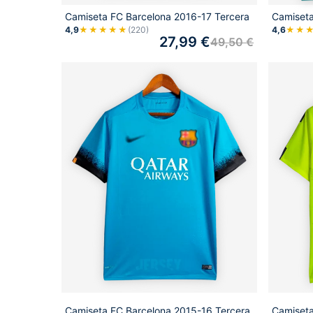
Camiseta FC Barcelona 2016-17 Tercera
Camiseta
4,9
★★★★★
(220)
4,6
★★
27,99
€
49,50
€
Camiseta FC Barcelona 2015-16 Tercera
Camiseta