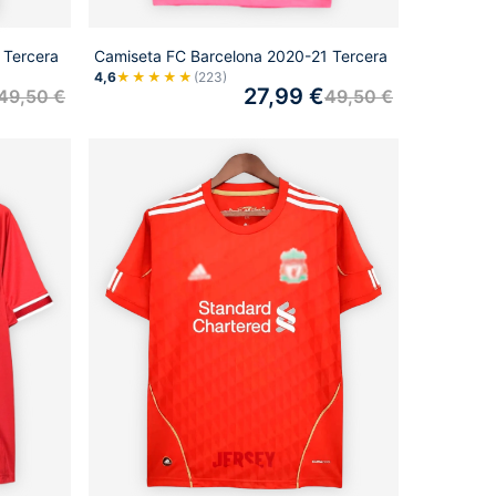
 Tercera
Camiseta FC Barcelona 2020-21 Tercera
4,6
★★★★★
(223)
27,99
€
49,50
€
49,50
€