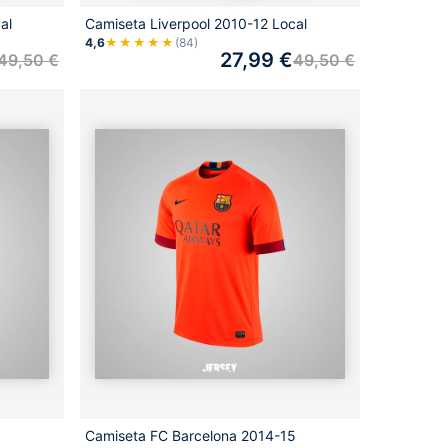
al
Camiseta Liverpool 2010-12 Local
4,6
★★★★★
(84)
27,99
€
49,50
€
49,50
€
Camiseta FC Barcelona 2014-15