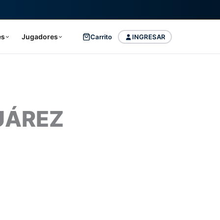
es
Jugadores
Carrito
INGRESAR
UÁREZ