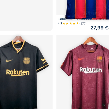
Camiseta FC Barcelona 2020-21
4,7
★★★★★
(377)
27,99
€