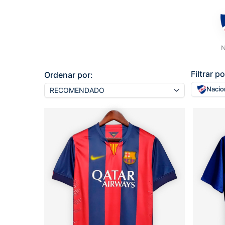
N
Filtrar po
Ordenar por:
Nacio