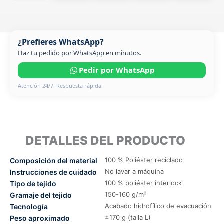
¿Prefieres WhatsApp?
Haz tu pedido por WhatsApp en minutos.
Pedir por WhatsApp
Atención 24/7. Respuesta rápida.
DETALLES DEL PRODUCTO
100 % Poliéster reciclado
Composición del material
No lavar a máquina
Instrucciones de cuidado
100 % poliéster interlock
Tipo de tejido
150-160 g/m²
Gramaje del tejido
Acabado hidrofílico de evacuación
Tecnología
±170 g (talla L)
Peso aproximado