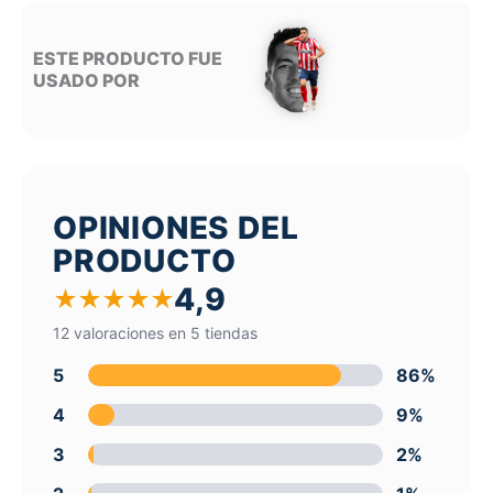
ESTE PRODUCTO FUE
USADO POR
OPINIONES DEL
PRODUCTO
4,9
★
★
★
★
★
12 valoraciones en 5 tiendas
5
86%
4
9%
3
2%