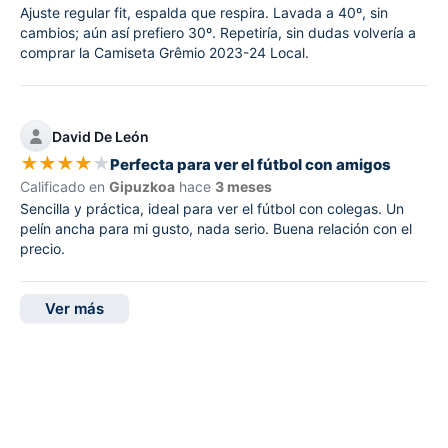
Ajuste regular fit, espalda que respira. Lavada a 40º, sin
cambios; aún así prefiero 30º. Repetiría, sin dudas volvería a
comprar la Camiseta Grêmio 2023-24 Local.
David De León
★
★
★
★
★
Perfecta para ver el fútbol con amigos
Calificado en
Gipuzkoa
hace
3 meses
Sencilla y práctica, ideal para ver el fútbol con colegas. Un
pelín ancha para mi gusto, nada serio. Buena relación con el
precio.
Ver más