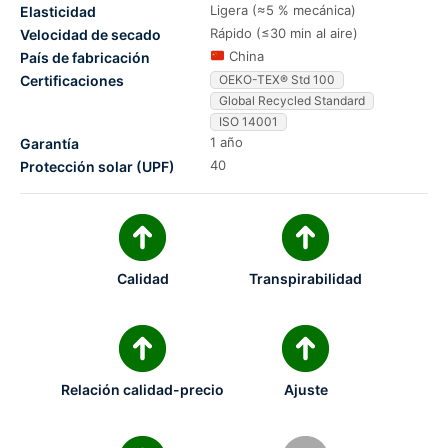
Ligera (≈5 % mecánica)
Elasticidad
Rápido (≤30 min al aire)
Velocidad de secado
China
País de fabricación
Certificaciones
OEKO-TEX® Std 100
Global Recycled Standard
ISO 14001
1 año
Garantía
40
Protección solar (UPF)
Calidad
Transpirabilidad
Relación calidad-precio
Ajuste