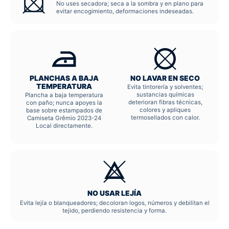
No uses secadora; seca a la sombra y en plano para
evitar encogimiento, deformaciones indeseadas.
PLANCHAS A BAJA
NO LAVAR EN SECO
TEMPERATURA
Evita tintorería y solventes;
sustancias químicas
Plancha a baja temperatura
deterioran fibras técnicas,
con paño; nunca apoyes la
colores y apliques
base sobre estampados de
termosellados con calor.
Camiseta Grêmio 2023-24
Local directamente.
NO USAR LEJÍA
Evita lejía o blanqueadores; decoloran logos, números y debilitan el
tejido, perdiendo resistencia y forma.