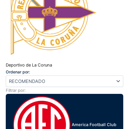
Deportivo de La Coruna
Ordenar por:
Filtrar por:
America Football Club