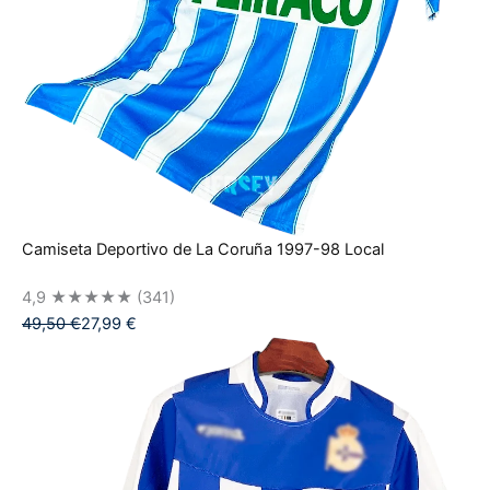
Camiseta Deportivo de La Coruña 1997-98 Local
4,9
★★★★★
(341)
49,50
€
27,99
€