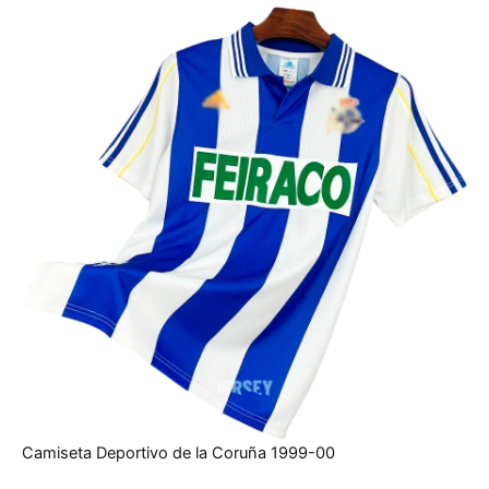
Camiseta Deportivo de la Coruña 1999-00