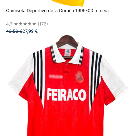
Camiseta Deportivo de la Coruña 1999-00 tercera
4,7
★★★★★
(176)
49,50
€
27,99
€