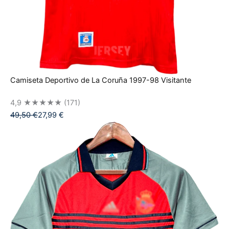
Camiseta Deportivo de La Coruña 1997-98 Visitante
4,9
★★★★★
(171)
49,50
€
27,99
€