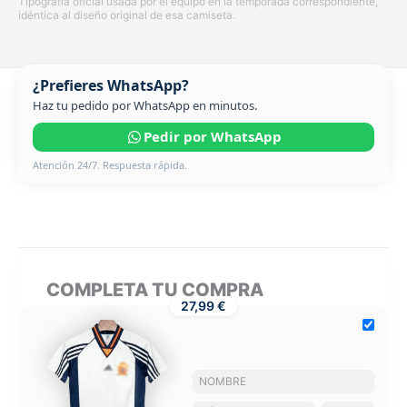
Tipografía oficial usada por el equipo en la temporada correspondiente,
idéntica al diseño original de esa camiseta.
¿Prefieres WhatsApp?
Haz tu pedido por WhatsApp en minutos.
Pedir por WhatsApp
Atención 24/7. Respuesta rápida.
COMPLETA TU COMPRA
27,99 €