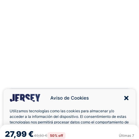
Aviso de Cookies
Utilizamos tecnologías como las cookies para almacenar y/o
acceder a la información del dispositivo. El consentimiento de estas
Envíos a Domicilio
Devolución 7 Días
tecnologías nos permitirá procesar datos como el comportamiento de
navegación o las identificaciones únicas en este sitio. No consentir o
27,99 €
retirar el consentimiento, puede afectar negativamente a ciertas
49,50 €
50% off
Últimas
7
Rechazar
Aceptar
características y funciones.