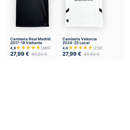
Camiseta Real Madrid
Camiseta Valencia
2017-18 Visitante
2024-25 Local
★★★★★
★★★★★
(280)
(232)
4,9
4,6
27,99
€
27,99
€
49,50
€
49,50
€