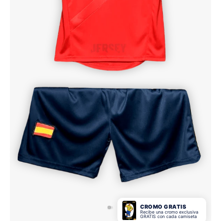
CROMO GRATIS
Recibe una cromo exclusiva
GRATIS con cada camiseta