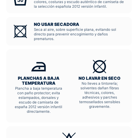
colores, costuras y escudo auténtico de camiseta de
la selección española 2012 versión infantil.
NO USAR SECADORA
Seca al aire, sobre superficie plana, evitando sol
directo para prevenir encogimiento y daños
prematuros.
PLANCHAS A BAJA
NO LAVAR EN SECO
TEMPERATURA
No lleves a tintorería;
solventes dañan fibras
Plancha a baja temperatura
técnicas, colores,
con paño protector; evita
adhesivos y parches
estampados, dorsales y
termosellados sensibles
escudo de camiseta de
gravemente.
españa 2012 versión infantil
directamente.