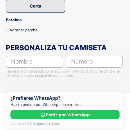
Corta
Parches
+ Agregar parche
PERSONALIZA TU CAMISETA
Nombre
Número
Tipografía oficial usada por el equipo en la temporada correspondiente,
idéntica al diseño original de esa camiseta.
¿Prefieres WhatsApp?
Haz tu pedido por WhatsApp en minutos.
Pedir por WhatsApp
Atención 24/7. Respuesta rápida.