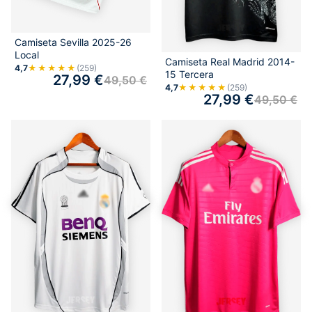
Camiseta Sevilla 2025-26
Local
Camiseta Real Madrid 2014-
4,7
★★★★★
(259)
15 Tercera
27,99
€
49,50
€
4,7
★★★★★
(259)
27,99
€
49,50
€