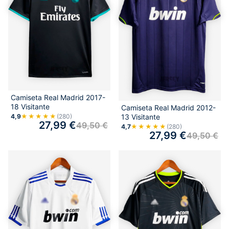
Camiseta Real Madrid 2017-
18 Visitante
Camiseta Real Madrid 2012-
4,9
★★★★★
(280)
13 Visitante
27,99
€
49,50
€
4,7
★★★★★
(280)
27,99
€
49,50
€