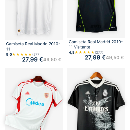
Camiseta Real Madrid 2010-
Camiseta Real Madrid 2010-
11 Visitante
11
4,8
★★★★★
(277)
5,0
★★★★★
(277)
27,99
€
49,50
€
27,99
€
49,50
€