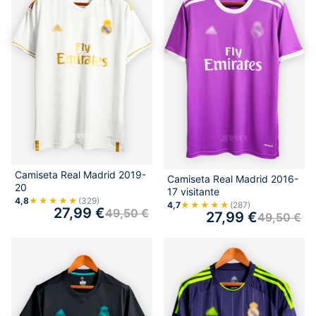
Camiseta Real Madrid 2019-
Camiseta Real Madrid 2016-
20
17 visitante
4,8
★★★★★
(329)
4,7
★★★★★
(287)
27,99
€
49,50
€
27,99
€
49,50
€