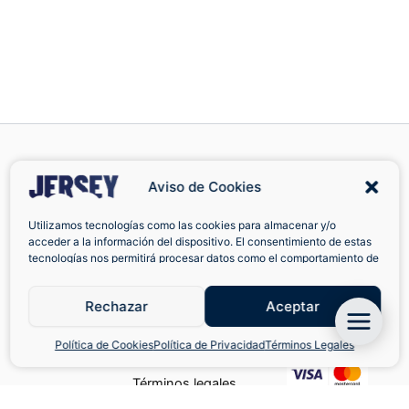
Aviso de Cookies
Cambios y
Facebook
Utilizamos tecnologías como las cookies para almacenar y/o
acceder a la información del dispositivo. El consentimiento de estas
devoluciones
tecnologías nos permitirá procesar datos como el comportamiento de
Camisetas
navegación o las identificaciones únicas en este sitio. No consentir o
retirar el consentimiento, puede afectar negativamente a ciertas
Contacto
retro del Real
Rechazar
Aceptar
características y funciones.
Madrid
Política de Cookies
Política de Cookies
Política de Privacidad
Términos Legales
Términos legales