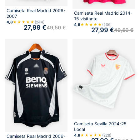
Camiseta Real Madrid 2006-
Camiseta Real Madrid 2014-
2007
15 visitante
4,8
★★★★★
(244)
4,9
★★★★★
(236)
27,99
€
49,50
€
27,99
€
49,50
€
Camiseta Sevilla 2024-25
Local
4,8
★★★★★
(228)
Camiseta Real Madrid 2006-