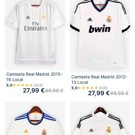
Camiseta Real Madrid 2015-
Camiseta Real Madrid 2012-
16 Local
13 Local
5,0
★★★★★
(434)
5,0
★★★★★
(426)
27,99
€
49,50
€
27,99
€
49,50
€