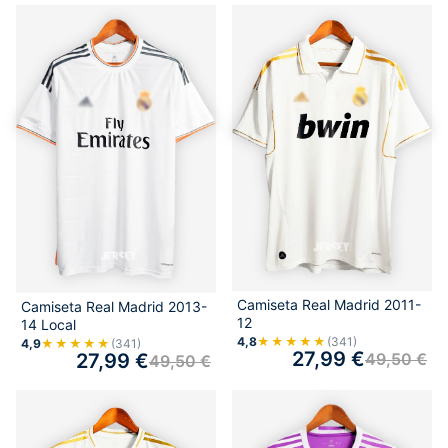
Camiseta Real Madrid 2011-
Camiseta Real Madrid 2013-
12
14 Local
4,8
★★★★★
(341)
4,9
★★★★★
(341)
27,99
€
49,50
€
27,99
€
49,50
€