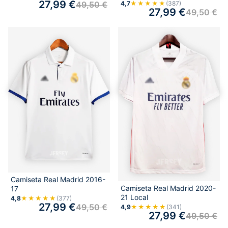
27,99
€
49,50
€
4,7
★★★★★
(387)
27,99
€
49,50
€
Camiseta Real Madrid 2016-
Camiseta Real Madrid 2020-
17
21 Local
4,8
★★★★★
(377)
27,99
€
49,50
€
4,9
★★★★★
(341)
27,99
€
49,50
€