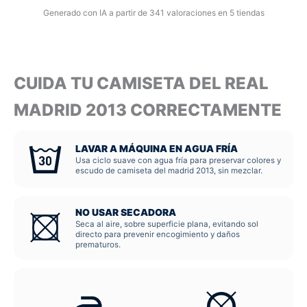
Generado con IA a partir de 341 valoraciones en 5 tiendas
CUIDA TU CAMISETA DEL REAL
MADRID 2013 CORRECTAMENTE
LAVAR A MÁQUINA EN AGUA FRÍA
Usa ciclo suave con agua fría para preservar colores y
escudo de camiseta del madrid 2013, sin mezclar.
NO USAR SECADORA
Seca al aire, sobre superficie plana, evitando sol
directo para prevenir encogimiento y daños
prematuros.