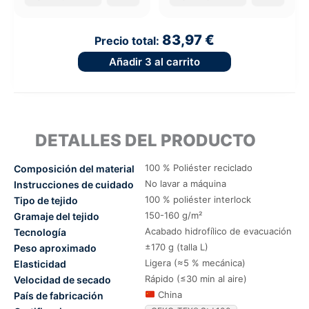
83,97 €
Precio total:
Añadir
3
al carrito
DETALLES DEL PRODUCTO
100 % Poliéster reciclado
Composición del material
No lavar a máquina
Instrucciones de cuidado
100 % poliéster interlock
Tipo de tejido
150-160 g/m²
Gramaje del tejido
Acabado hidrofílico de evacuación
Tecnología
±170 g (talla L)
Peso aproximado
Ligera (≈5 % mecánica)
Elasticidad
Rápido (≤30 min al aire)
Velocidad de secado
China
País de fabricación