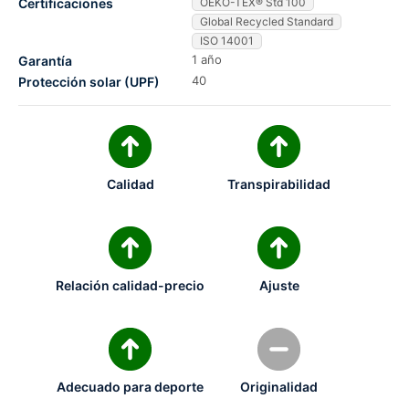
Certificaciones
OEKO-TEX® Std 100
Global Recycled Standard
ISO 14001
1 año
Garantía
40
Protección solar (UPF)
Calidad
Transpirabilidad
Relación calidad-precio
Ajuste
Adecuado para deporte
Originalidad