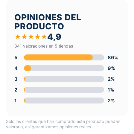
OPINIONES DEL
PRODUCTO
4,9
★
★
★
★
★
341 valoraciones en 5 tiendas
5
86%
4
9%
3
2%
2
1%
1
2%
Solo los clientes que han comprado este producto pueden
valorarlo, así garantizamos opiniones reales.