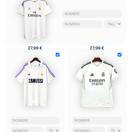
27,99 €
27,99 €