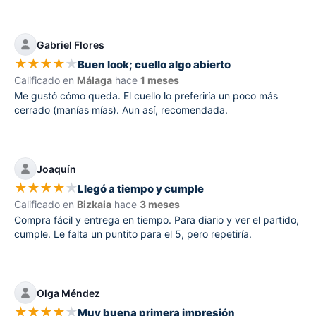
Gabriel Flores
★
★
★
★
★
Buen look; cuello algo abierto
Calificado en
Málaga
hace
1 meses
Me gustó cómo queda. El cuello lo preferiría un poco más
cerrado (manías mías). Aun así, recomendada.
Joaquín
★
★
★
★
★
Llegó a tiempo y cumple
Calificado en
Bizkaia
hace
3 meses
Compra fácil y entrega en tiempo. Para diario y ver el partido,
cumple. Le falta un puntito para el 5, pero repetiría.
Olga Méndez
★
★
★
★
★
Muy buena primera impresión