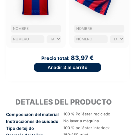
83,97 €
Precio total:
Añadir
3
al carrito
DETALLES DEL PRODUCTO
100 % Poliéster reciclado
Composición del material
No lavar a máquina
Instrucciones de cuidado
100 % poliéster interlock
Tipo de tejido
150-160 g/m²