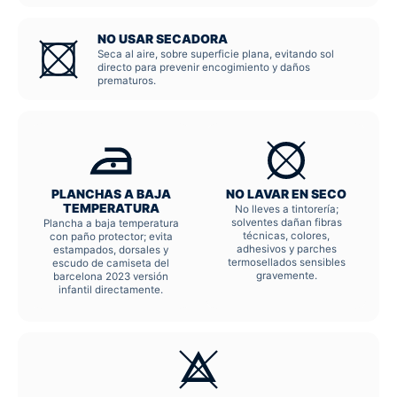
NO USAR SECADORA
Seca al aire, sobre superficie plana, evitando sol
directo para prevenir encogimiento y daños
prematuros.
PLANCHAS A BAJA
NO LAVAR EN SECO
TEMPERATURA
No lleves a tintorería;
solventes dañan fibras
Plancha a baja temperatura
técnicas, colores,
con paño protector; evita
adhesivos y parches
estampados, dorsales y
termosellados sensibles
escudo de camiseta del
gravemente.
barcelona 2023 versión
infantil directamente.