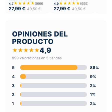
★★★★★
★★★★★
(999)
(999)
4,7
4,9
27,99
€
27,99
€
49,50
€
49,50
€
OPINIONES DEL
PRODUCTO
4,9
★
★
★
★
★
999 valoraciones en 5 tiendas
5
86%
4
9%
3
2%
2
1%
1
2%