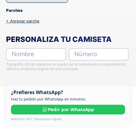
Parches
+ Agregar parche
PERSONALIZA TU CAMISETA
Nombre
Número
Tipografía oficial usada por el equipo en la temporada correspondiente,
idéntica al diseño original de esa camiseta.
¿Prefieres WhatsApp?
Haz tu pedido por WhatsApp en minutos.
Pedir por WhatsApp
Atención 24/7. Respuesta rápida.