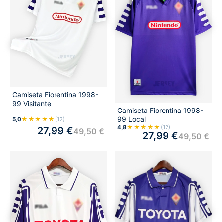
Camiseta Fiorentina 1998-
99 Visitante
Camiseta Fiorentina 1998-
99 Local
★★★★★
5,0
(12)
★★★★★
4,8
(12)
27,99
€
49,50
€
27,99
€
49,50
€