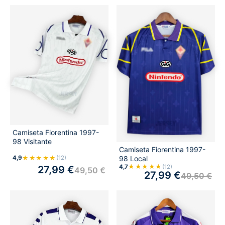
Camiseta Fiorentina 1997-
98 Visitante
Camiseta Fiorentina 1997-
★★★★★
98 Local
4,9
(12)
★★★★★
4,7
(12)
27,99
€
49,50
€
27,99
€
49,50
€