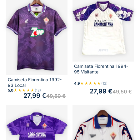
Camiseta Fiorentina 1994-
95 Visitante
Camiseta Fiorentina 1992-
★★★★★
4,9
(12)
93 Local
27,99
€
★★★★★
5,0
(12)
49,50
€
27,99
€
49,50
€