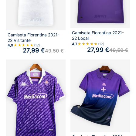
Camiseta Fiorentina 2021-
Camiseta Fiorentina 2021-
22 Local
22 Visitante
★★★★★
4,7
(12)
★★★★★
4,9
(12)
27,99
€
27,99
€
49,50
€
49,50
€