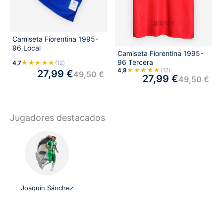
Camiseta Fiorentina 1995-
96 Local
Camiseta Fiorentina 1995-
96 Tercera
★★★★★
4,7
(12)
★★★★★
4,8
(12)
27,99
€
49,50
€
27,99
€
49,50
€
Jugadores destacados
Joaquín Sánchez