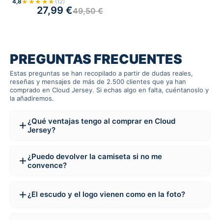
★★★★★
4,8
(12)
27,99
€
49,50
€
PREGUNTAS FRECUENTES
Estas preguntas se han recopilado a partir de dudas reales,
reseñas y mensajes de más de 2.500 clientes que ya han
comprado en Cloud Jersey. Si echas algo en falta, cuéntanoslo y
la añadiremos.
¿Qué ventajas tengo al comprar en Cloud
Jersey?
¿Puedo devolver la camiseta si no me
convence?
¿El escudo y el logo vienen como en la foto?