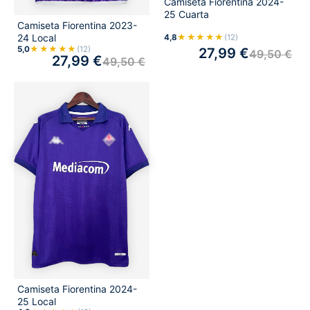
Camiseta Fiorentina 2024-
25 Cuarta
Camiseta Fiorentina 2023-
★★★★★
24 Local
4,8
(12)
★★★★★
5,0
(12)
27,99
€
49,50
€
27,99
€
49,50
€
Camiseta Fiorentina 2024-
25 Local