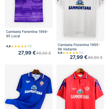
Camiseta Fiorentina 1994-
95 Local
Camiseta Fiorentina 1995-
★★★★★
4,8
(12)
96 Visitante
27,99
€
49,50
€
★★★★★
4,9
(12)
27,99
€
49,50
€