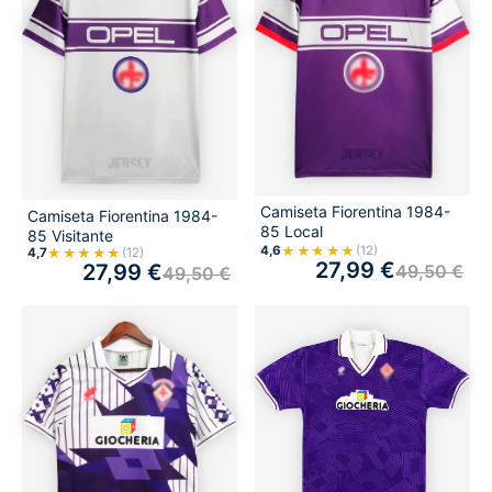
Camiseta Fiorentina 1984-
Camiseta Fiorentina 1984-
85 Local
85 Visitante
★★★★★
4,6
(12)
★★★★★
4,7
(12)
27,99
€
27,99
€
49,50
€
49,50
€