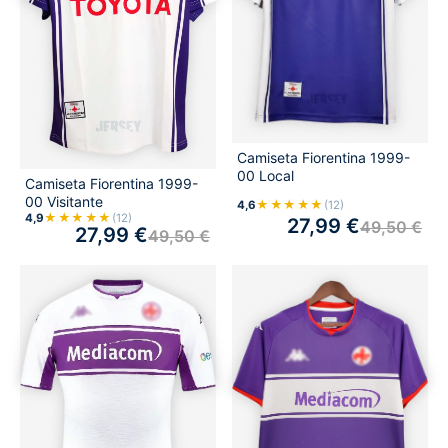
Camiseta Fiorentina 1999-
00 Local
Camiseta Fiorentina 1999-
00 Visitante
★★★★★
4,6
(12)
★★★★★
4,9
(12)
27,99
€
49,50
€
27,99
€
49,50
€