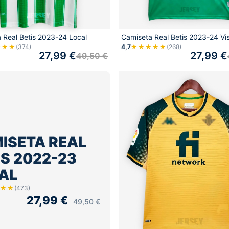
 Real Betis 2023-24 Local
Camiseta Real Betis 2023-24 Vis
★★★
(374)
4,7
★★★★★
(268)
27,99
€
27,99
€
49,50
€
ISETA REAL
IS 2022-23
AL
★★
(473)
27,99
€
49,50
€