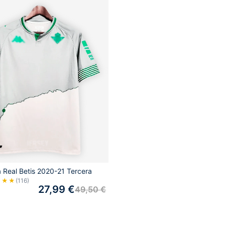
 Real Betis 2020-21 Tercera
★★★
(116)
27,99
€
49,50
€