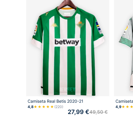
Camiseta Real Betis 2020-21
Camiseta
4,8
★★★★★
(220)
4,9
★★
27,99
€
49,50
€