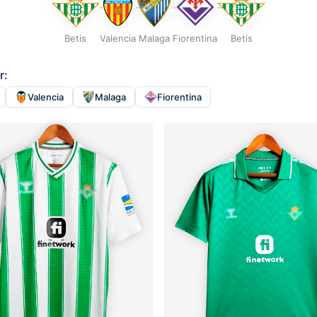
Betis
Valencia
Malaga
Fiorentina
Betis
r:
Valencia
Malaga
Fiorentina