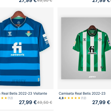
27,99
€
27,99
€
49,50
€
 Real Betis 2022-23 Visitante
Camiseta Real Betis 2022-23
★★★
(12)
4,8
★★★★★
(12)
27,99
€
27,99
€
49,50
€