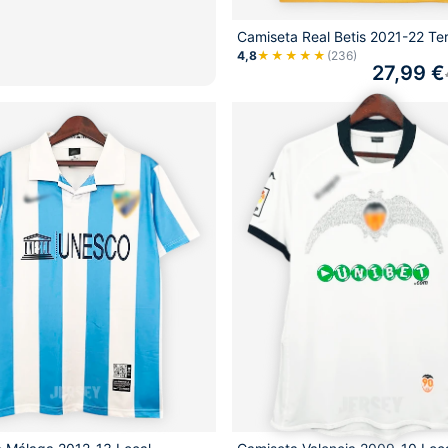
Camiseta Real Betis 2021-22 Te
4,8
★★★★★
(236)
27,99
€