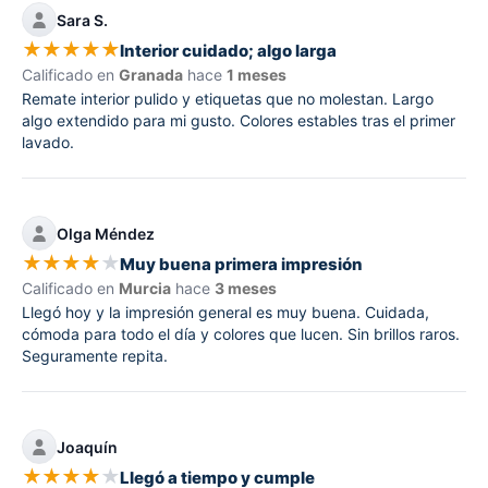
Sara S.
★
★
★
★
★
Interior cuidado; algo larga
Calificado en
Granada
hace
1 meses
Remate interior pulido y etiquetas que no molestan. Largo
algo extendido para mi gusto. Colores estables tras el primer
lavado.
Olga Méndez
★
★
★
★
★
Muy buena primera impresión
Calificado en
Murcia
hace
3 meses
Llegó hoy y la impresión general es muy buena. Cuidada,
cómoda para todo el día y colores que lucen. Sin brillos raros.
Seguramente repita.
Joaquín
★
★
★
★
★
Llegó a tiempo y cumple