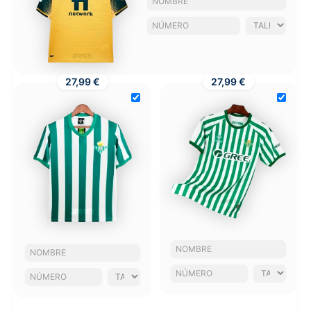
27,99 €
27,99 €