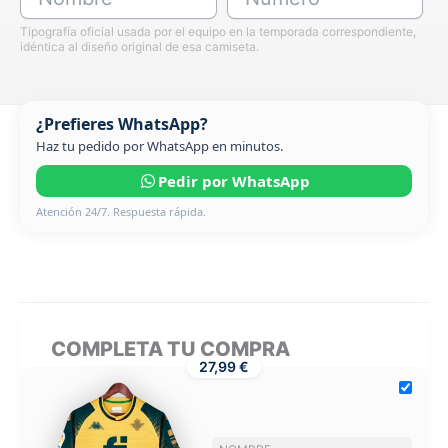
Tipografía oficial usada por el equipo en la temporada correspondiente,
idéntica al diseño original de esa camiseta.
¿Prefieres WhatsApp?
Haz tu pedido por WhatsApp en minutos.
Pedir por WhatsApp
Atención 24/7. Respuesta rápida.
COMPLETA TU COMPRA
27,99 €