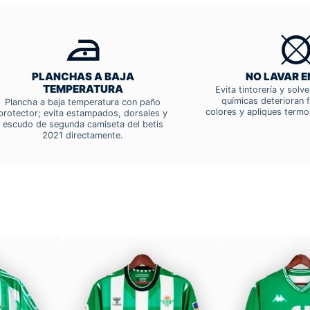
PLANCHAS A BAJA
NO LAVAR E
TEMPERATURA
Evita tintorería y solv
químicas deterioran f
Plancha a baja temperatura con paño
colores y apliques termo
protector; evita estampados, dorsales y
escudo de segunda camiseta del betis
2021 directamente.