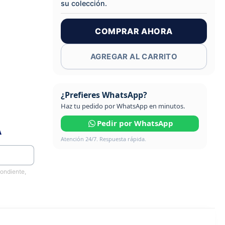
su colección.
COMPRAR AHORA
AGREGAR AL CARRITO
¿Prefieres WhatsApp?
Haz tu pedido por WhatsApp en minutos.
Pedir por WhatsApp
A
Atención 24/7. Respuesta rápida.
pondiente,