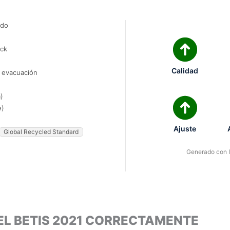
ado
ock
Calidad
e evacuación
)
e)
Ajuste
Global Recycled Standard
Generado con IA
EL BETIS 2021 CORRECTAMENTE