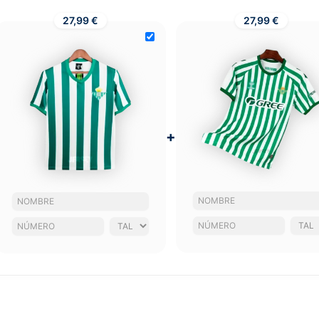
27,99 €
27,99 €
+