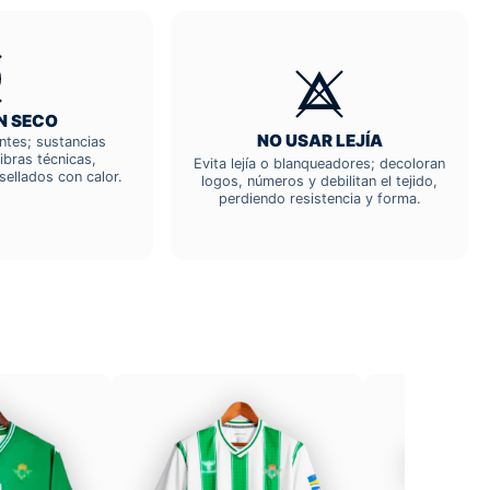
N SECO
NO USAR LEJÍA
entes; sustancias
ibras técnicas,
Evita lejía o blanqueadores; decoloran
sellados con calor.
logos, números y debilitan el tejido,
perdiendo resistencia y forma.