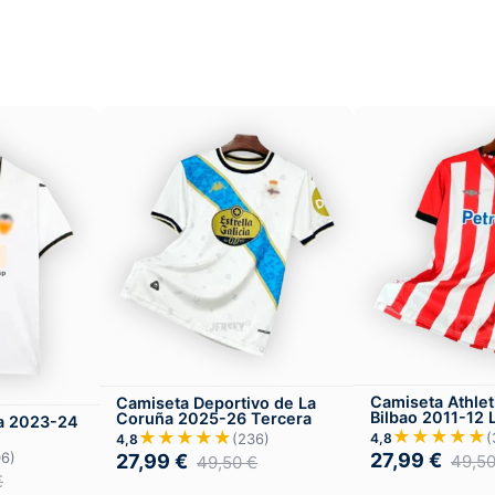
Camiseta Athlet
Camiseta Deportivo de La
Bilbao 2011-12 
Coruña 2025-26 Tercera
ia 2023-24
★★★★★
★★★★★
(
(236)
4,8
4,8
27,99
€
06)
27,99
€
49,5
49,50
€
€