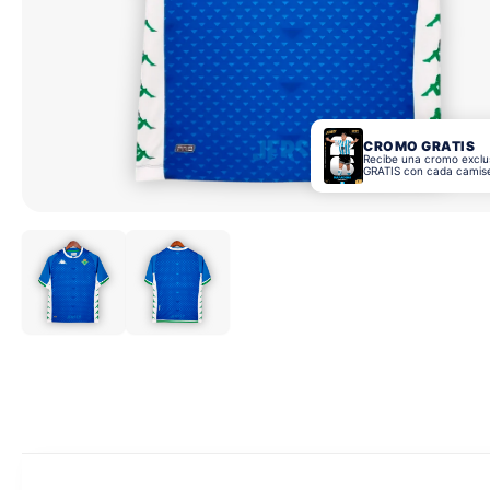
CROMO GRATIS
Recibe una cromo exclu
GRATIS con cada camis