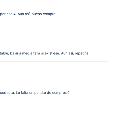
 por eso 4. Aun así, buena compra.
le; bajaría media talla si existiese. Aun así, repetiría.
 correcto. Le falta un puntito de compresión.