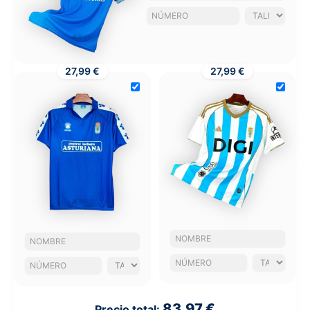
27,99 €
27,99 €
83,97 €
Precio total: