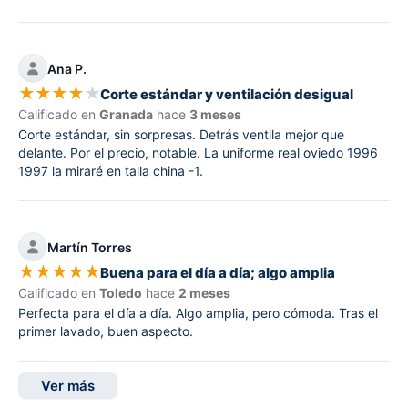
Ana P.
★
★
★
★
★
Corte estándar y ventilación desigual
Calificado en
Granada
hace
3 meses
Corte estándar, sin sorpresas. Detrás ventila mejor que
delante. Por el precio, notable. La uniforme real oviedo 1996
1997 la miraré en talla china -1.
Martín Torres
★
★
★
★
★
Buena para el día a día; algo amplia
Calificado en
Toledo
hace
2 meses
Perfecta para el día a día. Algo amplia, pero cómoda. Tras el
primer lavado, buen aspecto.
Ver más