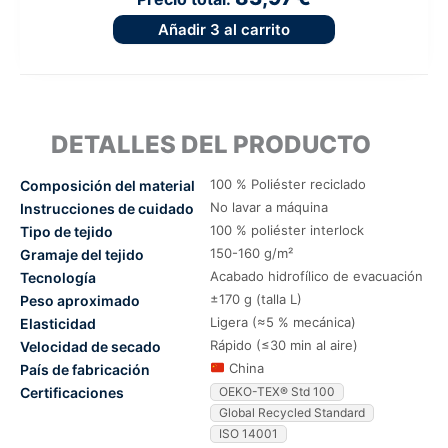
Añadir
3
al carrito
DETALLES DEL PRODUCTO
100 % Poliéster reciclado
Composición del material
No lavar a máquina
Instrucciones de cuidado
100 % poliéster interlock
Tipo de tejido
150-160 g/m²
Gramaje del tejido
Acabado hidrofílico de evacuación
Tecnología
±170 g (talla L)
Peso aproximado
Ligera (≈5 % mecánica)
Elasticidad
Rápido (≤30 min al aire)
Velocidad de secado
China
País de fabricación
Certificaciones
OEKO-TEX® Std 100
Global Recycled Standard
ISO 14001