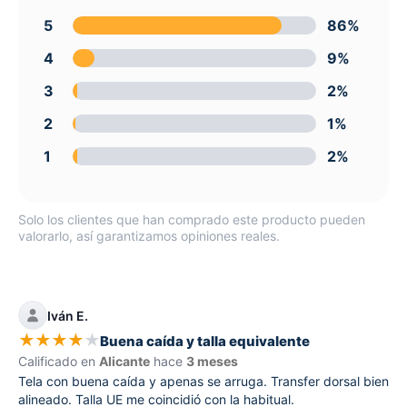
5
86%
4
9%
3
2%
2
1%
1
2%
Solo los clientes que han comprado este producto pueden
valorarlo, así garantizamos opiniones reales.
Iván E.
★
★
★
★
★
Buena caída y talla equivalente
Calificado en
Alicante
hace
3 meses
Tela con buena caída y apenas se arruga. Transfer dorsal bien
alineado. Talla UE me coincidió con la habitual.