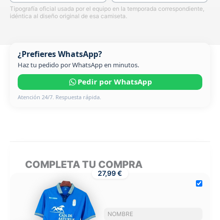
Tipografía oficial usada por el equipo en la temporada correspondiente,
idéntica al diseño original de esa camiseta.
¿Prefieres WhatsApp?
Haz tu pedido por WhatsApp en minutos.
Pedir por WhatsApp
Atención 24/7. Respuesta rápida.
COMPLETA TU COMPRA
27,99 €