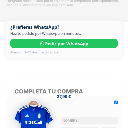
Tipografía oficial usada por el equipo en la temporada correspondiente,
idéntica al diseño original de esa camiseta.
¿Prefieres WhatsApp?
Haz tu pedido por WhatsApp en minutos.
Pedir por WhatsApp
Atención 24/7. Respuesta rápida.
COMPLETA TU COMPRA
27,99 €