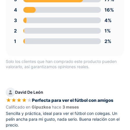
4
16%
3
4%
2
1%
1
2%
Solo los clientes que han comprado este producto pueden
valorarlo, así garantizamos opiniones reales.
David De León
★
★
★
★
★
Perfecta para ver el fútbol con amigos
Calificado en
Gipuzkoa
hace
3 meses
Sencilla y práctica, ideal para ver el fútbol con colegas. Un
pelín ancha para mi gusto, nada serio. Buena relación con el
precio.