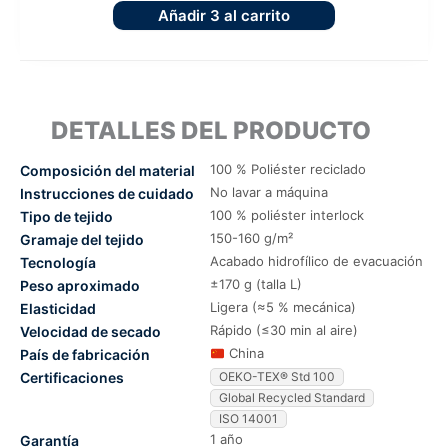
Añadir
3
al carrito
DETALLES DEL PRODUCTO
100 % Poliéster reciclado
Composición del material
No lavar a máquina
Instrucciones de cuidado
100 % poliéster interlock
Tipo de tejido
150-160 g/m²
Gramaje del tejido
Acabado hidrofílico de evacuación
Tecnología
±170 g (talla L)
Peso aproximado
Ligera (≈5 % mecánica)
Elasticidad
Rápido (≤30 min al aire)
Velocidad de secado
China
País de fabricación
Certificaciones
OEKO-TEX® Std 100
Global Recycled Standard
ISO 14001
1 año
Garantía