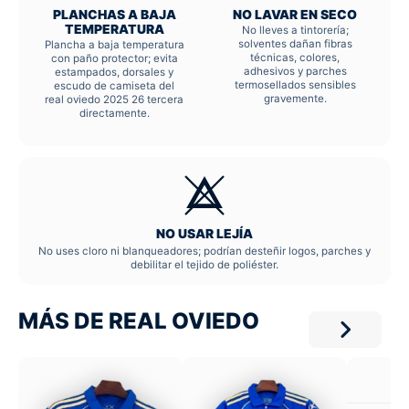
PLANCHAS A BAJA
NO LAVAR EN SECO
TEMPERATURA
No lleves a tintorería;
solventes dañan fibras
Plancha a baja temperatura
técnicas, colores,
con paño protector; evita
adhesivos y parches
estampados, dorsales y
termosellados sensibles
escudo de camiseta del
gravemente.
real oviedo 2025 26 tercera
directamente.
NO USAR LEJÍA
No uses cloro ni blanqueadores; podrían desteñir logos, parches y
debilitar el tejido de poliéster.
MÁS DE REAL OVIEDO