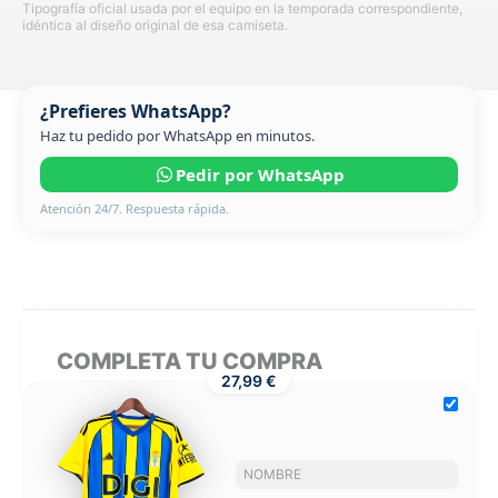
Tipografía oficial usada por el equipo en la temporada correspondiente,
idéntica al diseño original de esa camiseta.
¿Prefieres WhatsApp?
Haz tu pedido por WhatsApp en minutos.
Pedir por WhatsApp
Atención 24/7. Respuesta rápida.
COMPLETA TU COMPRA
27,99 €