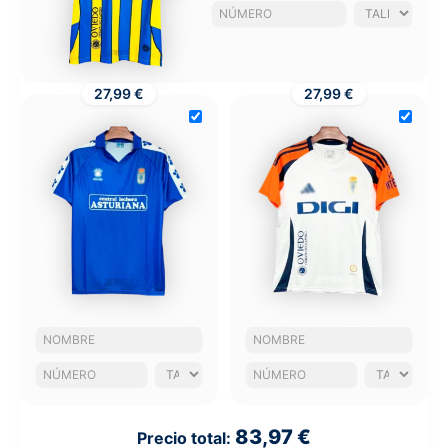
27,99 €
27,99 €
83,97 €
Precio total: