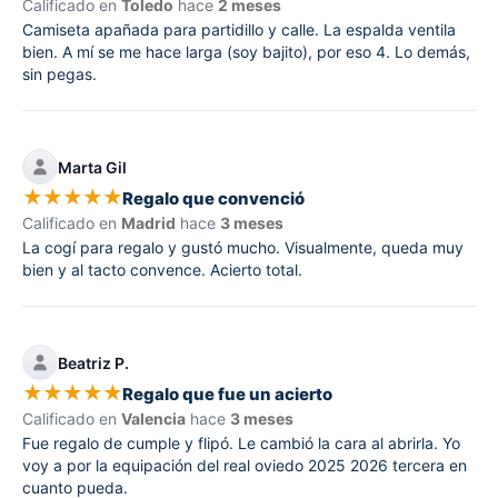
Calificado en
Toledo
hace
2 meses
Camiseta apañada para partidillo y calle. La espalda ventila
bien. A mí se me hace larga (soy bajito), por eso 4. Lo demás,
sin pegas.
Marta Gil
★
★
★
★
★
Regalo que convenció
Calificado en
Madrid
hace
3 meses
La cogí para regalo y gustó mucho. Visualmente, queda muy
bien y al tacto convence. Acierto total.
Beatriz P.
★
★
★
★
★
Regalo que fue un acierto
Calificado en
Valencia
hace
3 meses
Fue regalo de cumple y flipó. Le cambió la cara al abrirla. Yo
voy a por la equipación del real oviedo 2025 2026 tercera en
cuanto pueda.