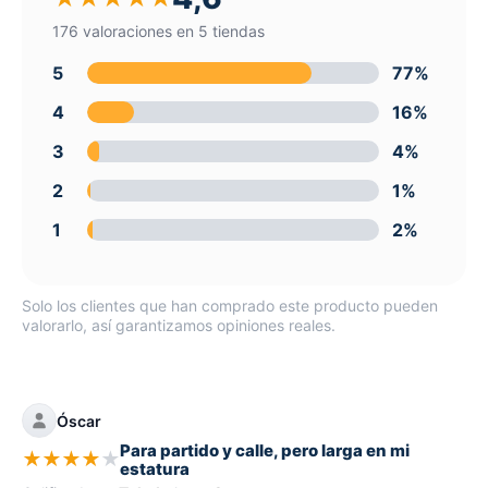
176 valoraciones en 5 tiendas
5
77%
4
16%
3
4%
2
1%
1
2%
Solo los clientes que han comprado este producto pueden
valorarlo, así garantizamos opiniones reales.
Óscar
Para partido y calle, pero larga en mi
★
★
★
★
★
estatura