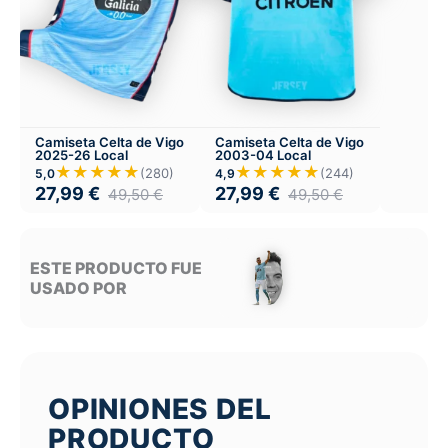
Camiseta Celta de Vigo
Camiseta Celta de Vigo
2025-26 Local
2003-04 Local
★★★★★
★★★★★
(280)
(244)
5,0
4,9
27,99
€
27,99
€
49,50
€
49,50
€
ESTE PRODUCTO FUE
USADO POR
OPINIONES DEL
PRODUCTO