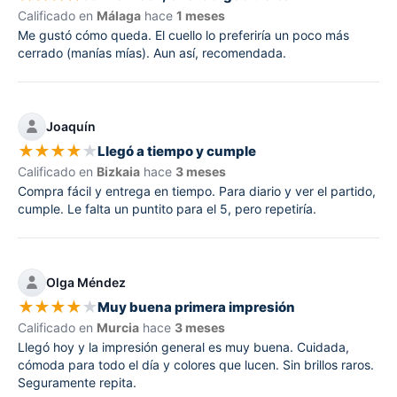
Calificado en
Málaga
hace
1 meses
Me gustó cómo queda. El cuello lo preferiría un poco más
cerrado (manías mías). Aun así, recomendada.
Joaquín
★
★
★
★
★
Llegó a tiempo y cumple
Calificado en
Bizkaia
hace
3 meses
Compra fácil y entrega en tiempo. Para diario y ver el partido,
cumple. Le falta un puntito para el 5, pero repetiría.
Olga Méndez
★
★
★
★
★
Muy buena primera impresión
Calificado en
Murcia
hace
3 meses
Llegó hoy y la impresión general es muy buena. Cuidada,
cómoda para todo el día y colores que lucen. Sin brillos raros.
Seguramente repita.