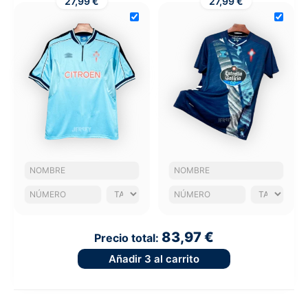
27,99 €
27,99 €
83,97 €
Precio total:
Añadir
3
al carrito