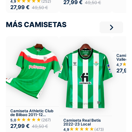
★★★★★
(252)
27,99
€
4,9
49,50
€
27,99
€
49,50
€
MÁS CAMISETAS
Camiset
Valleca
Local
★★
4,7
27,99
Camiseta Athletic Club
de Bilbao 2011-12
Visitante
★★★★★
(267)
Camiseta Real Betis
5,0
2022-23 Local
27,99
€
49,50
€
★★★★★
(473)
4,9