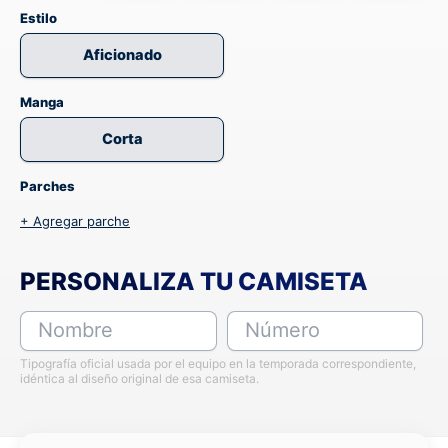
Estilo
Aficionado
Manga
Corta
Parches
+ Agregar parche
PERSONALIZA TU CAMISETA
Nombre
Número
Tipografía oficial usada por el equipo en la temporada correspondiente,
idéntica al diseño original de esa camiseta.