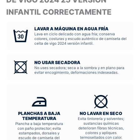
INFANTIL CORRECTAMENTE
LAVAR A MÁQUINA EN AGUA FRÍA
Lava en ciclo delicado con agua fría; conserva
colores, costuras y escudo auténtico de camiseta del
celta de vigo 2024 versión infantil.
NO USAR SECADORA
No uses secadora; seca a la sombra y en plano para
evitar encogimiento, deformaciones indeseadas.
PLANCHAS A BAJA
NO LAVAR EN SECO
TEMPERATURA
Evita tintorería y solventes;
sustancias químicas
Plancha a baja temperatura
deterioran fibras técnicas,
con paño protector; evita
colores y apliques
estampados, dorsales y
termosellados con calor.
escudo de camiseta del