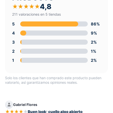
4,8
★
★
★
★
★
211 valoraciones en 5 tiendas
5
86%
4
9%
3
2%
2
1%
1
2%
Solo los clientes que han comprado este producto pueden
valorarlo, así garantizamos opiniones reales.
Gabriel Flores
★
★
★
★
★
Buen look; cuello algo abierto