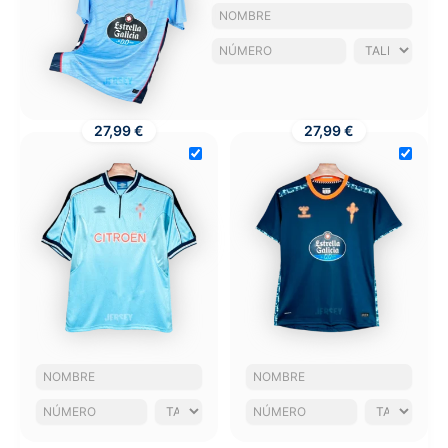
27,99 €
27,99 €