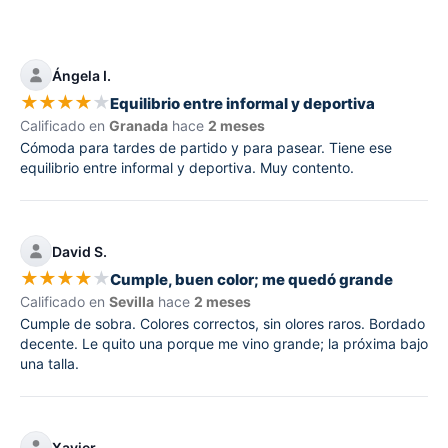
Ángela I.
★
★
★
★
★
Equilibrio entre informal y deportiva
Calificado en
Granada
hace
2 meses
Cómoda para tardes de partido y para pasear. Tiene ese
equilibrio entre informal y deportiva. Muy contento.
David S.
★
★
★
★
★
Cumple, buen color; me quedó grande
Calificado en
Sevilla
hace
2 meses
Cumple de sobra. Colores correctos, sin olores raros. Bordado
decente. Le quito una porque me vino grande; la próxima bajo
una talla.
Xavier