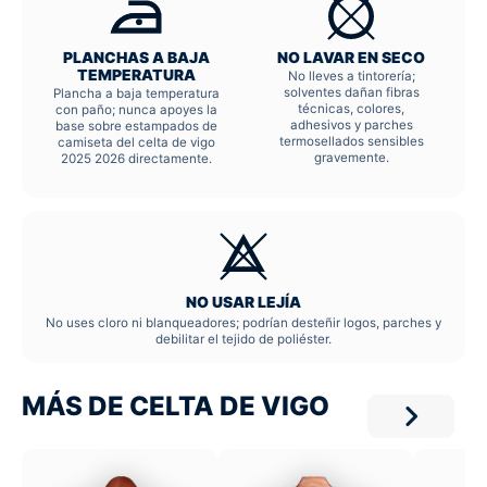
PLANCHAS A BAJA
NO LAVAR EN SECO
TEMPERATURA
No lleves a tintorería;
solventes dañan fibras
Plancha a baja temperatura
técnicas, colores,
con paño; nunca apoyes la
adhesivos y parches
base sobre estampados de
termosellados sensibles
camiseta del celta de vigo
gravemente.
2025 2026 directamente.
NO USAR LEJÍA
No uses cloro ni blanqueadores; podrían desteñir logos, parches y
debilitar el tejido de poliéster.
MÁS DE CELTA DE VIGO