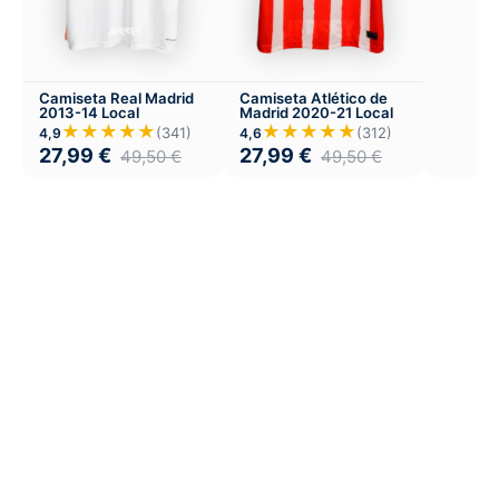
Camiseta Real Madrid
Camiseta Atlético de
2013-14 Local
Madrid 2020-21 Local
★★★★★
★★★★★
(341)
(312)
4,9
4,6
27,99
€
27,99
€
49,50
€
49,50
€