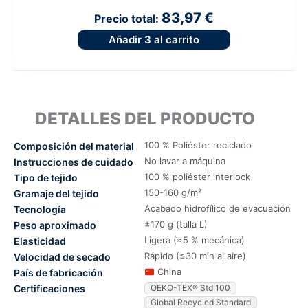
83,97 €
Precio total:
Añadir
3
al carrito
DETALLES DEL PRODUCTO
100 % Poliéster reciclado
Composición del material
No lavar a máquina
Instrucciones de cuidado
100 % poliéster interlock
Tipo de tejido
150-160 g/m²
Gramaje del tejido
Acabado hidrofílico de evacuación
Tecnología
±170 g (talla L)
Peso aproximado
Ligera (≈5 % mecánica)
Elasticidad
Rápido (≤30 min al aire)
Velocidad de secado
China
País de fabricación
Certificaciones
OEKO-TEX® Std 100
Global Recycled Standard