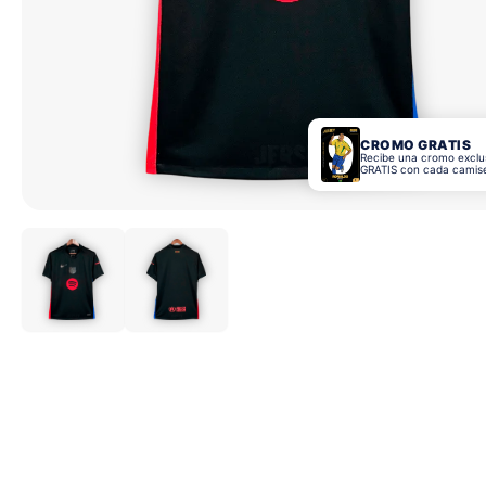
CROMO GRATIS
Recibe una cromo exclu
GRATIS con cada camis