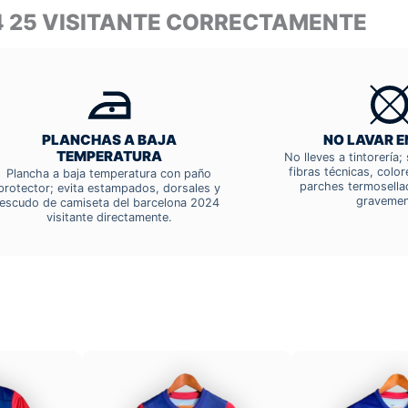
4 25 VISITANTE CORRECTAMENTE
PLANCHAS A BAJA
NO LAVAR E
TEMPERATURA
No lleves a tintorería
fibras técnicas, colo
Plancha a baja temperatura con paño
parches termosella
protector; evita estampados, dorsales y
gravemen
escudo de camiseta del barcelona 2024
visitante directamente.