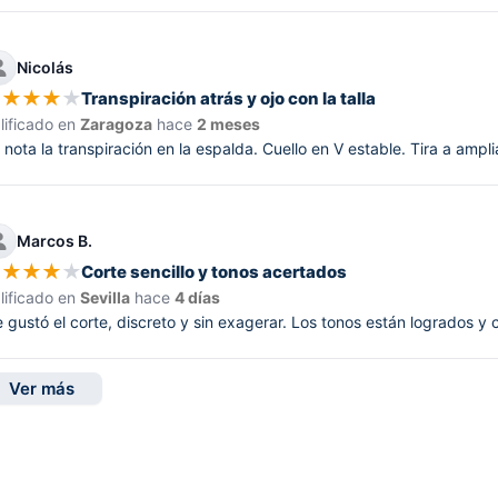
Nicolás
★
★
★
★
★
Transpiración atrás y ojo con la talla
lificado en
Zaragoza
hace
2 meses
 nota la transpiración en la espalda. Cuello en V estable. Tira a amplia
Marcos B.
★
★
★
★
★
Corte sencillo y tonos acertados
lificado en
Sevilla
hace
4 días
 gustó el corte, discreto y sin exagerar. Los tonos están logrados y 
Ver más