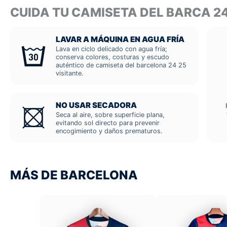
CUIDA TU CAMISETA DEL BARCA 2
LAVAR A MÁQUINA EN AGUA FRÍA
Lava en ciclo delicado con agua fría;
conserva colores, costuras y escudo
auténtico de camiseta del barcelona 24 25
visitante.
NO USAR SECADORA
Seca al aire, sobre superficie plana,
evitando sol directo para prevenir
encogimiento y daños prematuros.
MÁS DE BARCELONA