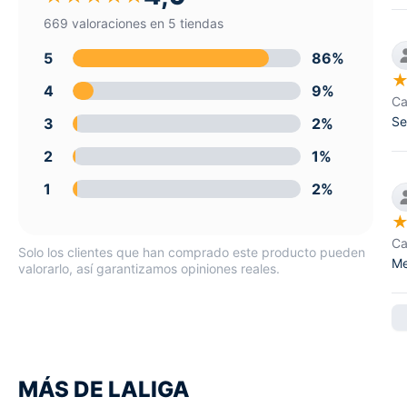
669 valoraciones en 5 tiendas
5
86%
4
9%
Ca
Se
3
2%
2
1%
1
2%
Ca
Solo los clientes que han comprado este producto pueden
Me
valorarlo, así garantizamos opiniones reales.
MÁS DE LALIGA