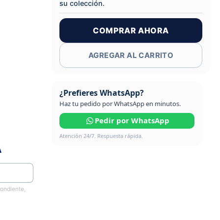
su colección.
COMPRAR AHORA
AGREGAR AL CARRITO
¿Prefieres WhatsApp?
Haz tu pedido por WhatsApp en minutos.
Pedir por WhatsApp
Atención 24/7. Respuesta rápida.
A
pondiente,