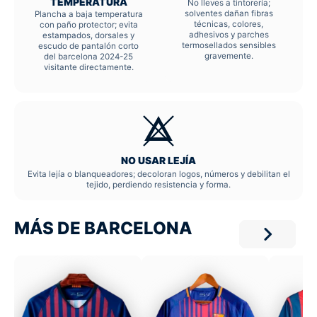
TEMPERATURA
No lleves a tintorería;
solventes dañan fibras
Plancha a baja temperatura
técnicas, colores,
con paño protector; evita
adhesivos y parches
estampados, dorsales y
termosellados sensibles
escudo de pantalón corto
gravemente.
del barcelona 2024-25
visitante directamente.
NO USAR LEJÍA
Evita lejía o blanqueadores; decoloran logos, números y debilitan el
tejido, perdiendo resistencia y forma.
MÁS DE BARCELONA