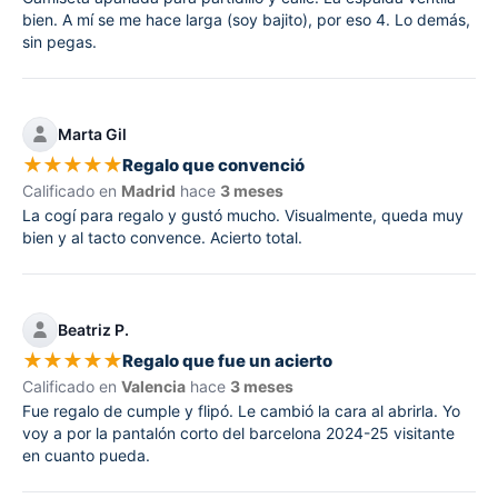
bien. A mí se me hace larga (soy bajito), por eso 4. Lo demás,
sin pegas.
Marta Gil
★
★
★
★
★
Regalo que convenció
Calificado en
Madrid
hace
3 meses
La cogí para regalo y gustó mucho. Visualmente, queda muy
bien y al tacto convence. Acierto total.
Beatriz P.
★
★
★
★
★
Regalo que fue un acierto
Calificado en
Valencia
hace
3 meses
Fue regalo de cumple y flipó. Le cambió la cara al abrirla. Yo
voy a por la pantalón corto del barcelona 2024-25 visitante
en cuanto pueda.