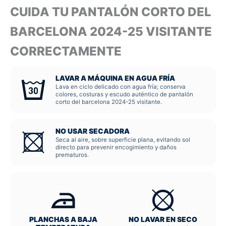
CUIDA TU PANTALÓN CORTO DEL
BARCELONA 2024-25 VISITANTE
CORRECTAMENTE
LAVAR A MÁQUINA EN AGUA FRÍA
Lava en ciclo delicado con agua fría; conserva
colores, costuras y escudo auténtico de pantalón
corto del barcelona 2024-25 visitante.
NO USAR SECADORA
Seca al aire, sobre superficie plana, evitando sol
directo para prevenir encogimiento y daños
prematuros.
PLANCHAS A BAJA
NO LAVAR EN SECO