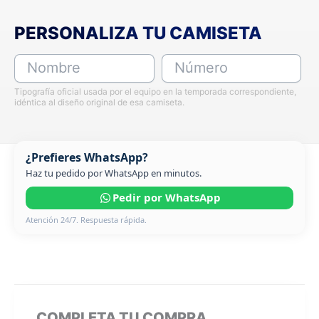
PERSONALIZA TU CAMISETA
Nombre
Número
Tipografía oficial usada por el equipo en la temporada correspondiente,
idéntica al diseño original de esa camiseta.
¿Prefieres WhatsApp?
Haz tu pedido por WhatsApp en minutos.
Pedir por WhatsApp
Atención 24/7. Respuesta rápida.
COMPLETA TU COMPRA