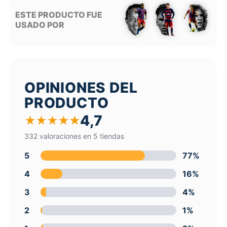
ESTE PRODUCTO FUE
USADO POR
OPINIONES DEL
PRODUCTO
4,7
★
★
★
★
★
332 valoraciones en 5 tiendas
5
77%
4
16%
3
4%
2
1%