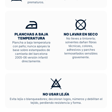
prematuros.
PLANCHAS A BAJA
NO LAVAR EN SECO
TEMPERATURA
No lleves a tintorería;
solventes dañan fibras
Plancha a baja temperatura
técnicas, colores,
con paño; nunca apoyes la
adhesivos y parches
base sobre estampados de
termosellados sensibles
camiseta del barcelona
gravemente.
2005-06 versión infantil
directamente.
NO USAR LEJÍA
Evita lejía o blanqueadores; decoloran logos, números y debilitan el
tejido, perdiendo resistencia y forma.