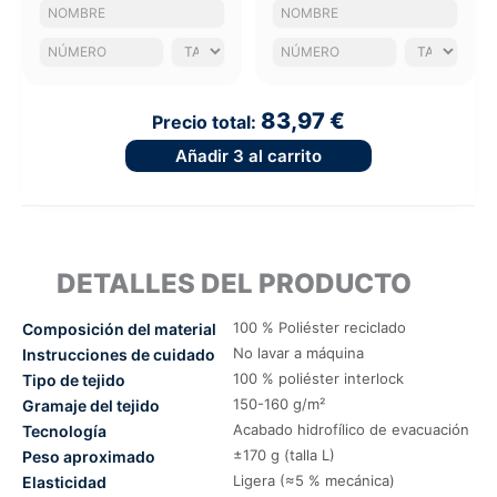
83,97 €
Precio total:
Añadir
3
al carrito
DETALLES DEL PRODUCTO
100 % Poliéster reciclado
Composición del material
No lavar a máquina
Instrucciones de cuidado
100 % poliéster interlock
Tipo de tejido
150-160 g/m²
Gramaje del tejido
Acabado hidrofílico de evacuación
Tecnología
±170 g (talla L)
Peso aproximado
Ligera (≈5 % mecánica)
Elasticidad