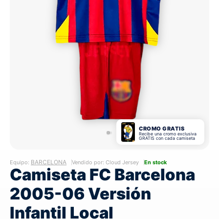
CROMO GRATIS
Recibe una cromo exclusiva
GRATIS con cada camiseta
BARCELONA
Equipo:
Vendido por: Cloud Jersey
En stock
Camiseta FC Barcelona
2005-06 Versión
Infantil Local