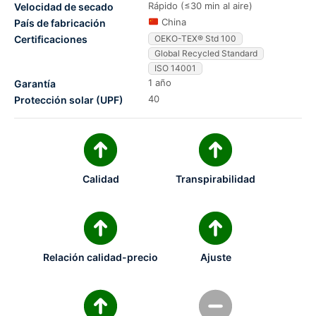
Rápido (≤30 min al aire)
Velocidad de secado
China
País de fabricación
Certificaciones
OEKO-TEX® Std 100
Global Recycled Standard
ISO 14001
1 año
Garantía
40
Protección solar (UPF)
Calidad
Transpirabilidad
Relación calidad-precio
Ajuste