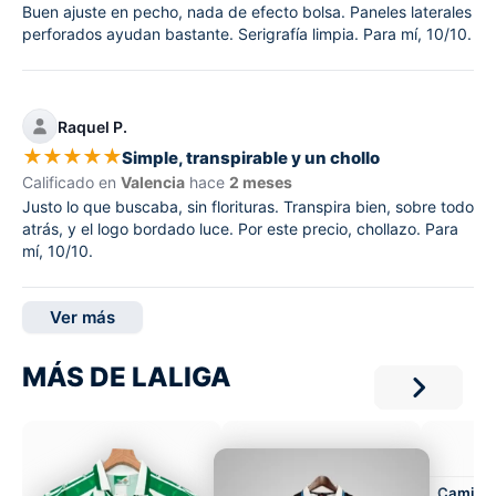
Buen ajuste en pecho, nada de efecto bolsa. Paneles laterales
perforados ayudan bastante. Serigrafía limpia. Para mí, 10/10.
Raquel P.
★
★
★
★
★
Simple, transpirable y un chollo
Calificado en
Valencia
hace
2 meses
Justo lo que buscaba, sin florituras. Transpira bien, sobre todo
atrás, y el logo bordado luce. Por este precio, chollazo. Para
mí, 10/10.
Ver más
MÁS DE LALIGA
Camiset