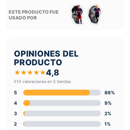
ESTE PRODUCTO FUE
USADO POR
OPINIONES DEL
PRODUCTO
4,8
★
★
★
★
★
510 valoraciones en 5 tiendas
5
86%
4
9%
3
2%
2
1%