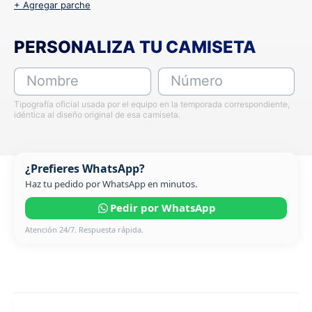
+ Agregar parche
PERSONALIZA TU CAMISETA
Nombre
Número
Tipografía oficial usada por el equipo en la temporada correspondiente,
idéntica al diseño original de esa camiseta.
¿Prefieres WhatsApp?
Haz tu pedido por WhatsApp en minutos.
Pedir por WhatsApp
Atención 24/7. Respuesta rápida.