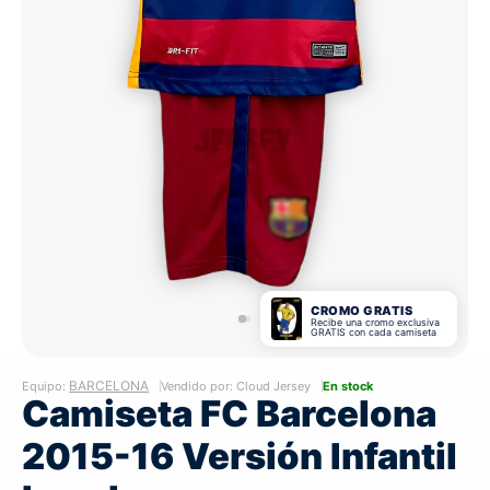
CROMO GRATIS
Recibe una cromo exclusiva
GRATIS con cada camiseta
BARCELONA
Equipo:
Vendido por: Cloud Jersey
En stock
Camiseta FC Barcelona
2015-16 Versión Infantil