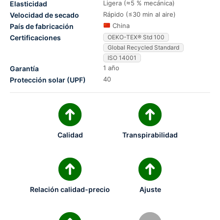
Ligera (≈5 % mecánica)
Elasticidad
Rápido (≤30 min al aire)
Velocidad de secado
China
País de fabricación
Certificaciones
OEKO-TEX® Std 100
Global Recycled Standard
ISO 14001
1 año
Garantía
40
Protección solar (UPF)
Calidad
Transpirabilidad
Relación calidad-precio
Ajuste