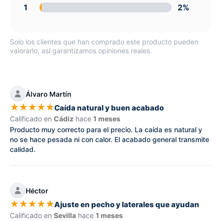
1
2%
Solo los clientes que han comprado este producto pueden
valorarlo, así garantizamos opiniones reales.
Álvaro Martín
★
★
★
★
★
Caída natural y buen acabado
Calificado en
Cádiz
hace
1 meses
Producto muy correcto para el precio. La caída es natural y
no se hace pesada ni con calor. El acabado general transmite
calidad.
Héctor
★
★
★
★
★
Ajuste en pecho y laterales que ayudan
Calificado en
Sevilla
hace
1 meses