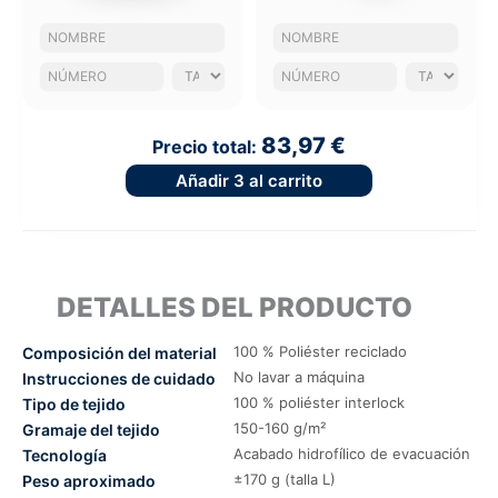
83,97 €
Precio total:
Añadir
3
al carrito
DETALLES DEL PRODUCTO
100 % Poliéster reciclado
Composición del material
No lavar a máquina
Instrucciones de cuidado
100 % poliéster interlock
Tipo de tejido
150-160 g/m²
Gramaje del tejido
Acabado hidrofílico de evacuación
Tecnología
±170 g (talla L)
Peso aproximado