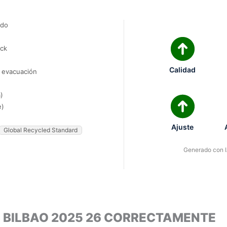
ado
ock
Calidad
e evacuación
)
e)
Ajuste
Global Recycled Standard
Generado con IA
C BILBAO 2025 26 CORRECTAMENTE