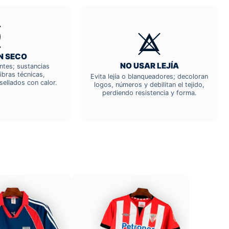
N SECO
NO USAR LEJÍA
entes; sustancias
ibras técnicas,
Evita lejía o blanqueadores; decoloran
sellados con calor.
logos, números y debilitan el tejido,
perdiendo resistencia y forma.