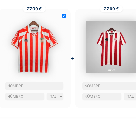
27,99 €
27,99 €
+