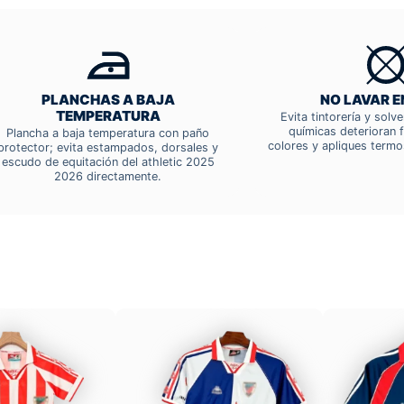
PLANCHAS A BAJA
NO LAVAR E
TEMPERATURA
Evita tintorería y solv
químicas deterioran f
Plancha a baja temperatura con paño
colores y apliques termo
protector; evita estampados, dorsales y
escudo de equitación del athletic 2025
2026 directamente.