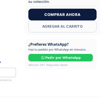
su colección.
COMPRAR AHORA
AGREGAR AL CARRITO
¿Prefieres WhatsApp?
Haz tu pedido por WhatsApp en minutos.
Pedir por WhatsApp
A
Atención 24/7. Respuesta rápida.
pondiente,