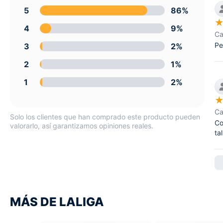
5
86%
4
9%
Ca
Pe
3
2%
2
1%
1
2%
Ca
Solo los clientes que han comprado este producto pueden
Co
valorarlo, así garantizamos opiniones reales.
ta
MÁS DE LALIGA