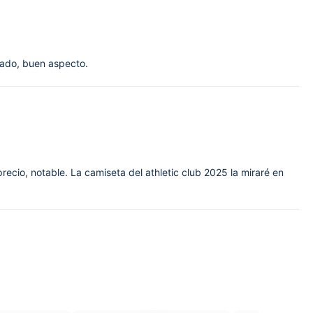
avado, buen aspecto.
precio, notable. La camiseta del athletic club 2025 la miraré en