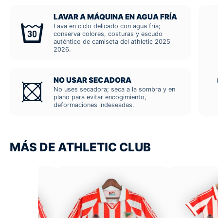
LAVAR A MÁQUINA EN AGUA FRÍA
Lava en ciclo delicado con agua fría;
conserva colores, costuras y escudo
auténtico de camiseta del athletic 2025
2026.
NO USAR SECADORA
No uses secadora; seca a la sombra y en
plano para evitar encogimiento,
deformaciones indeseadas.
MÁS DE ATHLETIC CLUB