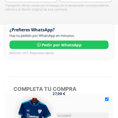
Tipografía oficial usada por el equipo en la temporada correspondiente,
idéntica al diseño original de esa camiseta.
¿Prefieres WhatsApp?
Haz tu pedido por WhatsApp en minutos.
Pedir por WhatsApp
Atención 24/7. Respuesta rápida.
COMPLETA TU COMPRA
27,99 €