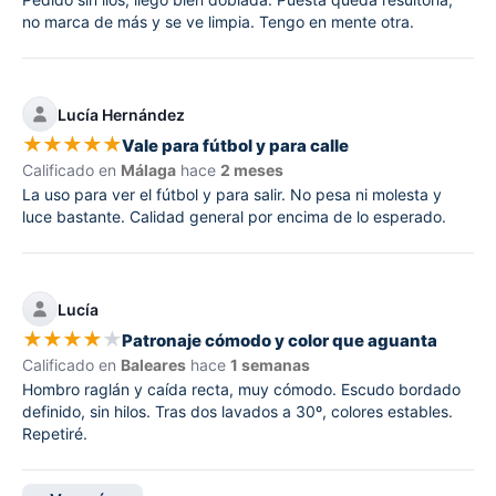
no marca de más y se ve limpia. Tengo en mente otra.
Lucía Hernández
★
★
★
★
★
Vale para fútbol y para calle
Calificado en
Málaga
hace
2 meses
La uso para ver el fútbol y para salir. No pesa ni molesta y
luce bastante. Calidad general por encima de lo esperado.
Lucía
★
★
★
★
★
Patronaje cómodo y color que aguanta
Calificado en
Baleares
hace
1 semanas
Hombro raglán y caída recta, muy cómodo. Escudo bordado
definido, sin hilos. Tras dos lavados a 30º, colores estables.
Repetiré.