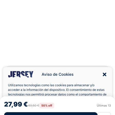
Aviso de Cookies
Utilizamos tecnologías como las cookies para almacenar y/o
Envíos a Domicilio
Devolución 7 Días
acceder a la información del dispositivo. El consentimiento de estas
tecnologías nos permitirá procesar datos como el comportamiento de
navegación o las identificaciones únicas en este sitio. No consentir o
27,99 €
retirar el consentimiento, puede afectar negativamente a ciertas
49,50 €
50% off
Últimas
13
Rechazar
Aceptar
características y funciones.