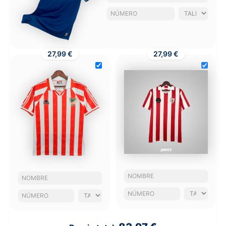
27,99 €
27,99 €