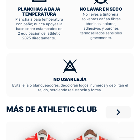
PLANCHAS A BAJA
NO LAVAR EN SECO
TEMPERATURA
No lleves a tintorería;
solventes dañan fibras
Plancha a baja temperatura
técnicas, colores,
con paño; nunca apoyes la
adhesivos y parches
base sobre estampados de
termosellados sensibles
2 equipación del athletic
gravemente.
2025 directamente.
NO USAR LEJÍA
Evita lejía o blanqueadores; decoloran logos, números y debilitan el
tejido, perdiendo resistencia y forma.
MÁS DE ATHLETIC CLUB