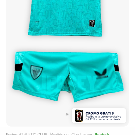
CROMO GRATIS
Recibe una cromo exclusiva
GRATIS con cada camiseta
ATHLETIC CLUB
Equipo:
Vendido por: Cloud Jersey
En stock