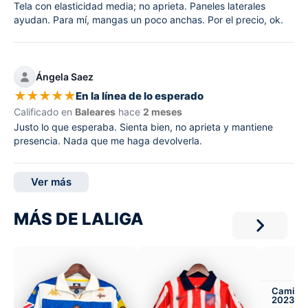
Tela con elasticidad media; no aprieta. Paneles laterales
ayudan. Para mí, mangas un poco anchas. Por el precio, ok.
Ángela Saez
★
★
★
★
★
En la línea de lo esperado
Calificado en
Baleares
hace
2 meses
Justo lo que esperaba. Sienta bien, no aprieta y mantiene
presencia. Nada que me haga devolverla.
Ver más
MÁS DE LALIGA
Camiset
2023-24