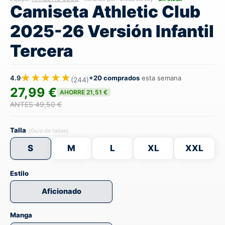
Camiseta Athletic Club
2025-26 Versión Infantil
Tercera
★★★★★
4.9
+20 comprados
esta semana
(244)
27,99 €
AHORRE 21,51 €
ANTES 49,50 €
Talla
(Guía de tallas)
S
M
L
XL
XXL
Estilo
Aficionado
Manga