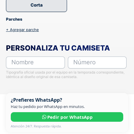
Corta
Parches
+ Agregar parche
PERSONALIZA TU CAMISETA
Nombre
Número
Tipografía oficial usada por el equipo en la temporada correspondiente,
idéntica al diseño original de esa camiseta.
¿Prefieres WhatsApp?
Haz tu pedido por WhatsApp en minutos.
Pedir por WhatsApp
Atención 24/7. Respuesta rápida.