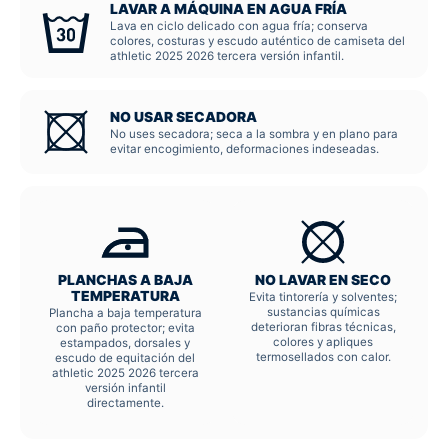
LAVAR A MÁQUINA EN AGUA FRÍA
Lava en ciclo delicado con agua fría; conserva
colores, costuras y escudo auténtico de camiseta del
athletic 2025 2026 tercera versión infantil.
NO USAR SECADORA
No uses secadora; seca a la sombra y en plano para
evitar encogimiento, deformaciones indeseadas.
PLANCHAS A BAJA
NO LAVAR EN SECO
TEMPERATURA
Evita tintorería y solventes;
sustancias químicas
Plancha a baja temperatura
deterioran fibras técnicas,
con paño protector; evita
colores y apliques
estampados, dorsales y
termosellados con calor.
escudo de equitación del
athletic 2025 2026 tercera
versión infantil
directamente.