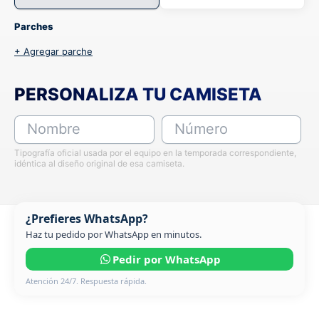
Parches
+ Agregar parche
PERSONALIZA TU CAMISETA
Nombre
Número
Tipografía oficial usada por el equipo en la temporada correspondiente,
idéntica al diseño original de esa camiseta.
¿Prefieres WhatsApp?
Haz tu pedido por WhatsApp en minutos.
Pedir por WhatsApp
Atención 24/7. Respuesta rápida.