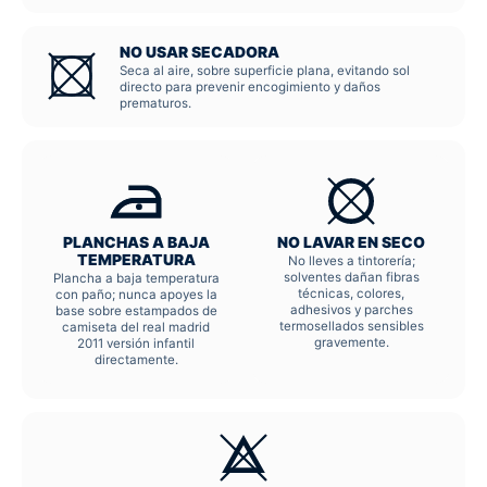
NO USAR SECADORA
Seca al aire, sobre superficie plana, evitando sol
directo para prevenir encogimiento y daños
prematuros.
PLANCHAS A BAJA
NO LAVAR EN SECO
TEMPERATURA
No lleves a tintorería;
solventes dañan fibras
Plancha a baja temperatura
técnicas, colores,
con paño; nunca apoyes la
adhesivos y parches
base sobre estampados de
termosellados sensibles
camiseta del real madrid
gravemente.
2011 versión infantil
directamente.