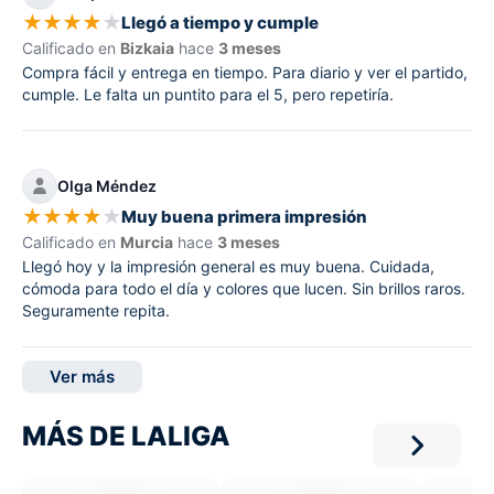
★
★
★
★
★
Llegó a tiempo y cumple
Calificado en
Bizkaia
hace
3 meses
Compra fácil y entrega en tiempo. Para diario y ver el partido,
cumple. Le falta un puntito para el 5, pero repetiría.
Olga Méndez
★
★
★
★
★
Muy buena primera impresión
Calificado en
Murcia
hace
3 meses
Llegó hoy y la impresión general es muy buena. Cuidada,
cómoda para todo el día y colores que lucen. Sin brillos raros.
Seguramente repita.
Ver más
MÁS DE LALIGA