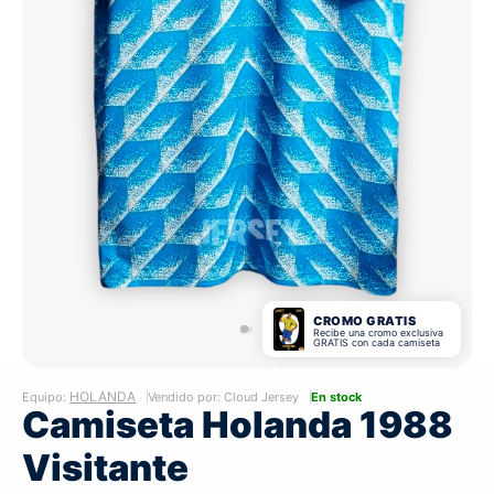
CROMO GRATIS
Recibe una cromo exclusiva
GRATIS con cada camiseta
HOLANDA
Equipo:
Vendido por: Cloud Jersey
En stock
Camiseta Holanda 1988
Visitante