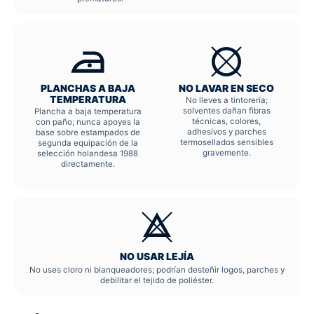
PLANCHAS A BAJA
NO LAVAR EN SECO
TEMPERATURA
No lleves a tintorería;
solventes dañan fibras
Plancha a baja temperatura
técnicas, colores,
con paño; nunca apoyes la
adhesivos y parches
base sobre estampados de
termosellados sensibles
segunda equipación de la
gravemente.
selección holandesa 1988
directamente.
NO USAR LEJÍA
No uses cloro ni blanqueadores; podrían desteñir logos, parches y
debilitar el tejido de poliéster.