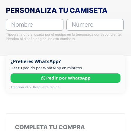
PERSONALIZA TU CAMISETA
Nombre
Número
Tipografía oficial usada por el equipo en la temporada correspondiente,
idéntica al diseño original de esa camiseta.
¿Prefieres WhatsApp?
Haz tu pedido por WhatsApp en minutos.
Pedir por WhatsApp
Atención 24/7. Respuesta rápida.
COMPLETA TU COMPRA