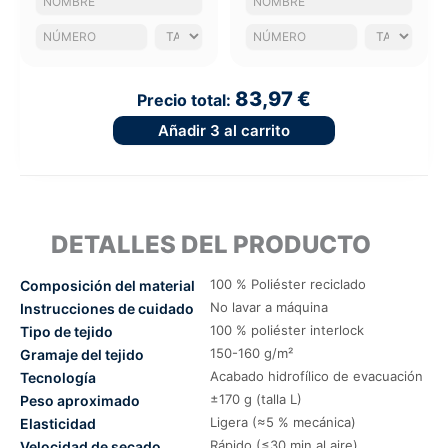
83,97 €
Precio total:
Añadir
3
al carrito
DETALLES DEL PRODUCTO
100 % Poliéster reciclado
Composición del material
No lavar a máquina
Instrucciones de cuidado
100 % poliéster interlock
Tipo de tejido
150-160 g/m²
Gramaje del tejido
Acabado hidrofílico de evacuación
Tecnología
±170 g (talla L)
Peso aproximado
Ligera (≈5 % mecánica)
Elasticidad
Rápido (≤30 min al aire)
Velocidad de secado