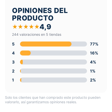
OPINIONES DEL
PRODUCTO
4,9
★
★
★
★
★
244 valoraciones en 5 tiendas
5
77%
4
16%
3
4%
2
1%
1
2%
Solo los clientes que han comprado este producto pueden
valorarlo, así garantizamos opiniones reales.