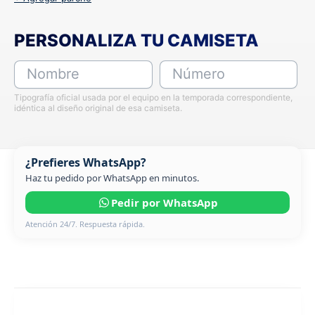
PERSONALIZA TU CAMISETA
Nombre
Número
Tipografía oficial usada por el equipo en la temporada correspondiente,
idéntica al diseño original de esa camiseta.
¿Prefieres WhatsApp?
Haz tu pedido por WhatsApp en minutos.
Pedir por WhatsApp
Atención 24/7. Respuesta rápida.