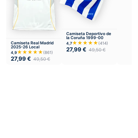
Camiseta Deportivo de
la Coruña 1999-00
★★★★★
Camiseta Real Madrid
(414)
4,7
2025-26 Local
27,99
€
49,50
€
★★★★★
(861)
4,9
27,99
€
49,50
€