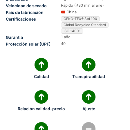
Rápido (≤30 min al aire)
Velocidad de secado
China
País de fabricación
Certificaciones
OEKO-TEX® Std 100
Global Recycled Standard
ISO 14001
1 año
Garantía
40
Protección solar (UPF)
Calidad
Transpirabilidad
Relación calidad-precio
Ajuste