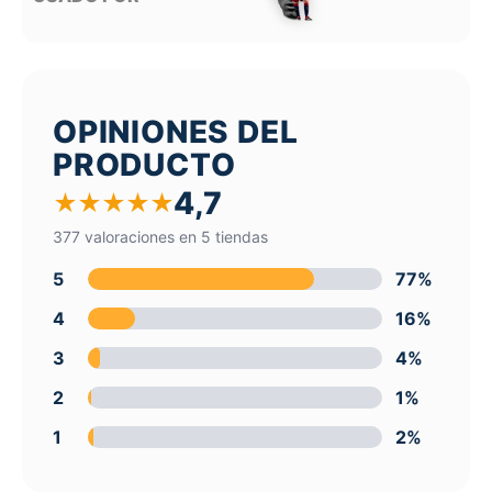
OPINIONES DEL
PRODUCTO
4,7
★
★
★
★
★
377 valoraciones en 5 tiendas
5
77%
4
16%
3
4%
2
1%
1
2%