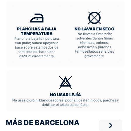
PLANCHAS A BAJA
NO LAVAR EN SECO
TEMPERATURA
No lleves a tintorería;
solventes dañan fibras
Plancha a baja temperatura
técnicas, colores,
con paño; nunca apoyes la
adhesivos y parches
base sobre estampados de
termosellados sensibles
camiseta del barcelona
gravemente.
2020 21 directamente.
NO USAR LEJÍA
No uses cloro ni blanqueadores; podrían desteñir logos, parches y
debilitar el tejido de poliéster.
MÁS DE BARCELONA