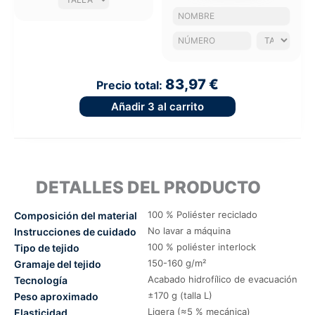
83,97 €
Precio total:
Añadir
3
al carrito
DETALLES DEL PRODUCTO
100 % Poliéster reciclado
Composición del material
No lavar a máquina
Instrucciones de cuidado
100 % poliéster interlock
Tipo de tejido
150-160 g/m²
Gramaje del tejido
Acabado hidrofílico de evacuación
Tecnología
±170 g (talla L)
Peso aproximado
Ligera (≈5 % mecánica)
Elasticidad