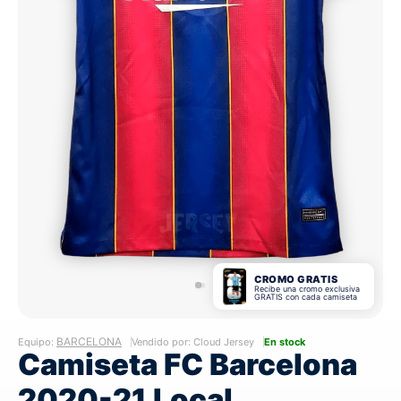
CROMO GRATIS
Recibe una cromo exclusiva
GRATIS con cada camiseta
BARCELONA
Equipo:
Vendido por: Cloud Jersey
En stock
Camiseta FC Barcelona
2020-21 Local