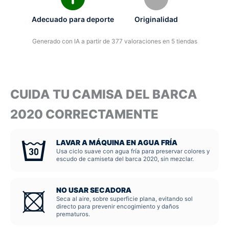
Adecuado para deporte
Originalidad
Generado con IA a partir de 377 valoraciones en 5 tiendas
CUIDA TU CAMISA DEL BARCA
2020 CORRECTAMENTE
LAVAR A MÁQUINA EN AGUA FRÍA
Usa ciclo suave con agua fría para preservar colores y
escudo de camiseta del barca 2020, sin mezclar.
NO USAR SECADORA
Seca al aire, sobre superficie plana, evitando sol
directo para prevenir encogimiento y daños
prematuros.