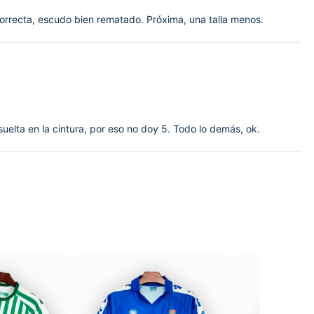
 correcta, escudo bien rematado. Próxima, una talla menos.
elta en la cintura, por eso no doy 5. Todo lo demás, ok.