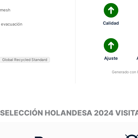
o-mesh
Calidad
e evacuación
Ajuste
Global Recycled Standard
Generado con IA
A SELECCIÓN HOLANDESA 2024 VIS