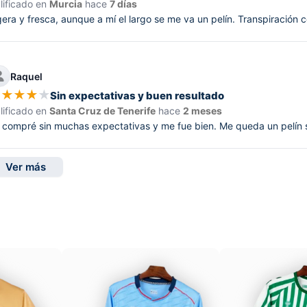
lificado en
Murcia
hace
7 días
gera y fresca, aunque a mí el largo se me va un pelín. Transpiración
Raquel
★
★
★
★
★
Sin expectativas y buen resultado
lificado en
Santa Cruz de Tenerife
hace
2 meses
 compré sin muchas expectativas y me fue bien. Me queda un pelín su
Ver más