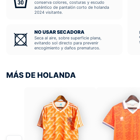
conserva colores, costuras y escudo
auténtico de pantalón corto de holanda
2024 visitante.
NO USAR SECADORA
Seca al aire, sobre superficie plana,
evitando sol directo para prevenir
encogimiento y daños prematuros.
MÁS DE HOLANDA