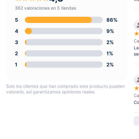
362 valoraciones en 5 tiendas
5
86%
4
9%
Ca
3
2%
La
2
1%
se
1
2%
Solo los clientes que han comprado este producto pueden
valorarlo, así garantizamos opiniones reales.
Ca
Co