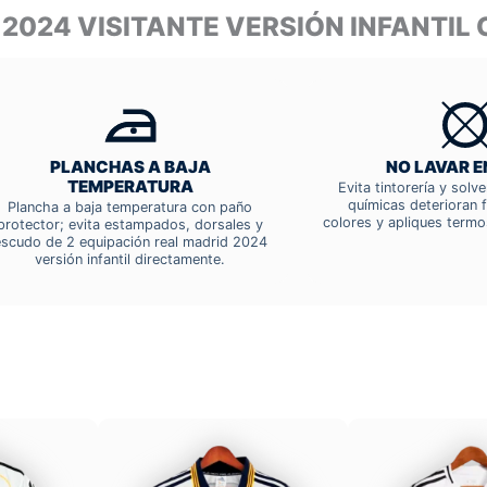
 2024 VISITANTE VERSIÓN INFANTI
PLANCHAS A BAJA
NO LAVAR E
TEMPERATURA
Evita tintorería y solv
químicas deterioran f
Plancha a baja temperatura con paño
colores y apliques termo
protector; evita estampados, dorsales y
escudo de 2 equipación real madrid 2024
versión infantil directamente.