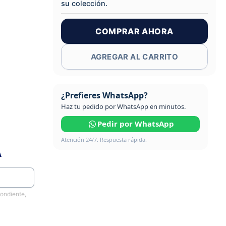
su colección.
COMPRAR AHORA
AGREGAR AL CARRITO
¿Prefieres WhatsApp?
Haz tu pedido por WhatsApp en minutos.
Pedir por WhatsApp
Atención 24/7. Respuesta rápida.
A
pondiente,