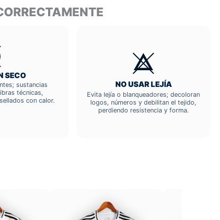
L CORRECTAMENTE
N SECO
NO USAR LEJÍA
entes; sustancias
ibras técnicas,
Evita lejía o blanqueadores; decoloran
sellados con calor.
logos, números y debilitan el tejido,
perdiendo resistencia y forma.