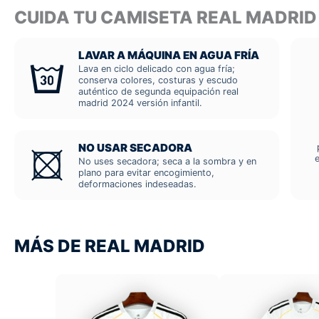
CUIDA TU CAMISETA REAL MADRID
LAVAR A MÁQUINA EN AGUA FRÍA
Lava en ciclo delicado con agua fría;
conserva colores, costuras y escudo
auténtico de segunda equipación real
madrid 2024 versión infantil.
NO USAR SECADORA
No uses secadora; seca a la sombra y en
plano para evitar encogimiento,
deformaciones indeseadas.
MÁS DE REAL MADRID