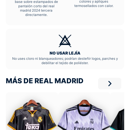
colores y apliques
base sobre estampados de
termosellados con calor.
pantalón corto del real
madrid 2024 tercera
directamente.
NO USAR LEJÍA
No uses cloro ni blanqueadores; podrían desteñir logos, parches y
debilitar el tejido de poliéster.
MÁS DE REAL MADRID