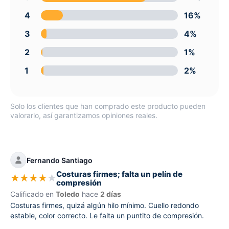
4
16%
3
4%
2
1%
1
2%
Solo los clientes que han comprado este producto pueden
valorarlo, así garantizamos opiniones reales.
Fernando Santiago
Costuras firmes; falta un pelín de
★
★
★
★
★
compresión
Calificado en
Toledo
hace
2 días
Costuras firmes, quizá algún hilo mínimo. Cuello redondo
estable, color correcto. Le falta un puntito de compresión.