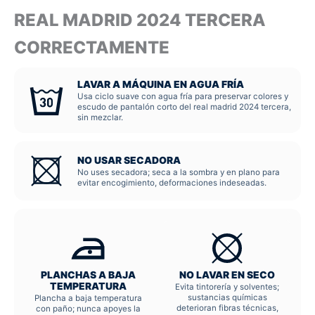
REAL MADRID 2024 TERCERA
CORRECTAMENTE
LAVAR A MÁQUINA EN AGUA FRÍA
Usa ciclo suave con agua fría para preservar colores y
escudo de pantalón corto del real madrid 2024 tercera,
sin mezclar.
NO USAR SECADORA
No uses secadora; seca a la sombra y en plano para
evitar encogimiento, deformaciones indeseadas.
PLANCHAS A BAJA
NO LAVAR EN SECO
TEMPERATURA
Evita tintorería y solventes;
sustancias químicas
Plancha a baja temperatura
deterioran fibras técnicas,
con paño; nunca apoyes la