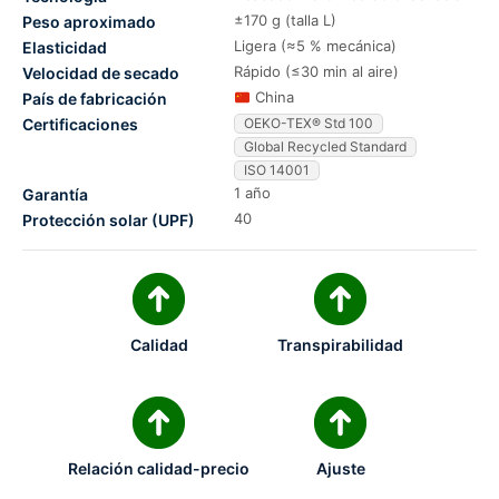
±170 g (talla L)
Peso aproximado
Ligera (≈5 % mecánica)
Elasticidad
Rápido (≤30 min al aire)
Velocidad de secado
China
País de fabricación
Certificaciones
OEKO-TEX® Std 100
Global Recycled Standard
ISO 14001
1 año
Garantía
40
Protección solar (UPF)
Calidad
Transpirabilidad
Relación calidad-precio
Ajuste