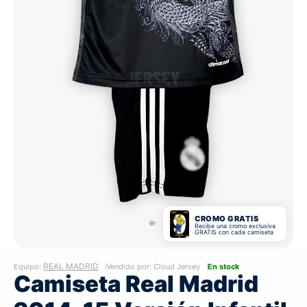
CROMO GRATIS
Recibe una cromo exclusiva
GRATIS con cada camiseta
REAL MADRID
Equipo:
Vendido por: Cloud Jersey
En stock
Camiseta Real Madrid