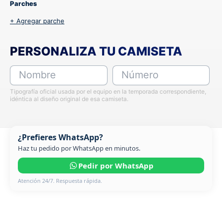
Parches
+ Agregar parche
PERSONALIZA TU CAMISETA
Nombre
Número
Tipografía oficial usada por el equipo en la temporada correspondiente,
idéntica al diseño original de esa camiseta.
¿Prefieres WhatsApp?
Haz tu pedido por WhatsApp en minutos.
Pedir por WhatsApp
Atención 24/7. Respuesta rápida.