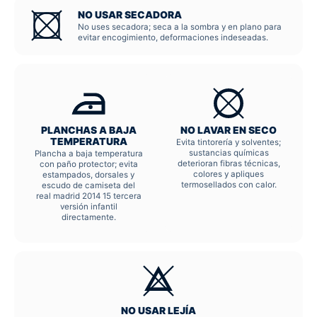
NO USAR SECADORA
No uses secadora; seca a la sombra y en plano para
evitar encogimiento, deformaciones indeseadas.
PLANCHAS A BAJA
NO LAVAR EN SECO
TEMPERATURA
Evita tintorería y solventes;
sustancias químicas
Plancha a baja temperatura
deterioran fibras técnicas,
con paño protector; evita
colores y apliques
estampados, dorsales y
termosellados con calor.
escudo de camiseta del
real madrid 2014 15 tercera
versión infantil
directamente.
NO USAR LEJÍA