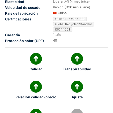
Ligera (≈5 % mecánica)
Elasticidad
Rápido (≤30 min al aire)
Velocidad de secado
China
País de fabricación
Certificaciones
OEKO-TEX® Std 100
Global Recycled Standard
ISO 14001
1 año
Garantía
40
Protección solar (UPF)
Calidad
Transpirabilidad
Relación calidad-precio
Ajuste