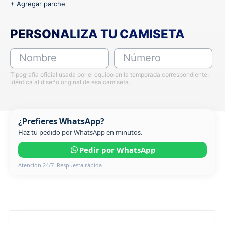
+ Agregar parche
PERSONALIZA TU CAMISETA
Nombre
Número
Tipografía oficial usada por el equipo en la temporada correspondiente,
idéntica al diseño original de esa camiseta.
¿Prefieres WhatsApp?
Haz tu pedido por WhatsApp en minutos.
Pedir por WhatsApp
Atención 24/7. Respuesta rápida.