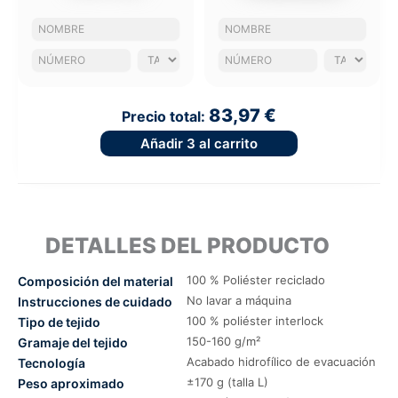
83,97 €
Precio total:
Añadir
3
al carrito
DETALLES DEL PRODUCTO
100 % Poliéster reciclado
Composición del material
No lavar a máquina
Instrucciones de cuidado
100 % poliéster interlock
Tipo de tejido
150-160 g/m²
Gramaje del tejido
Acabado hidrofílico de evacuación
Tecnología
±170 g (talla L)
Peso aproximado