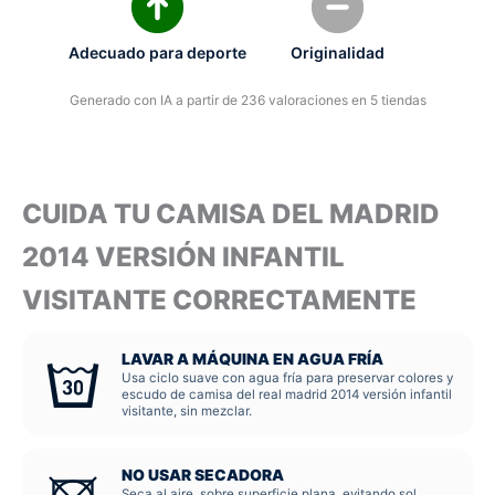
Adecuado para deporte
Originalidad
Generado con IA a partir de 236 valoraciones en 5 tiendas
CUIDA TU CAMISA DEL MADRID
2014 VERSIÓN INFANTIL
VISITANTE CORRECTAMENTE
LAVAR A MÁQUINA EN AGUA FRÍA
Usa ciclo suave con agua fría para preservar colores y
escudo de camisa del real madrid 2014 versión infantil
visitante, sin mezclar.
NO USAR SECADORA
Seca al aire, sobre superficie plana, evitando sol