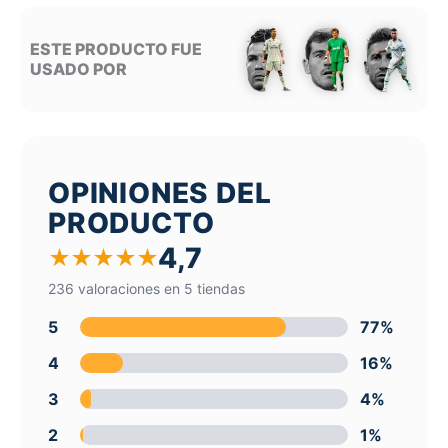
ESTE PRODUCTO FUE
USADO POR
OPINIONES DEL
PRODUCTO
4,7
★
★
★
★
★
236 valoraciones en 5 tiendas
5
77%
4
16%
3
4%
2
1%