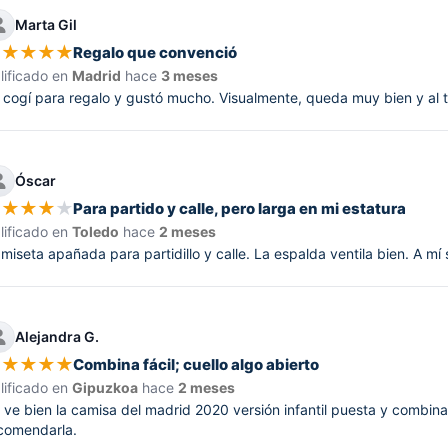
Marta Gil
★
★
★
★
★
Regalo que convenció
lificado en
Madrid
hace
3 meses
 cogí para regalo y gustó mucho. Visualmente, queda muy bien y al t
Óscar
★
★
★
★
★
Para partido y calle, pero larga en mi estatura
lificado en
Toledo
hace
2 meses
miseta apañada para partidillo y calle. La espalda ventila bien. A mí
Alejandra G.
★
★
★
★
★
Combina fácil; cuello algo abierto
lificado en
Gipuzkoa
hace
2 meses
 ve bien la camisa del madrid 2020 versión infantil puesta y combina 
comendarla.