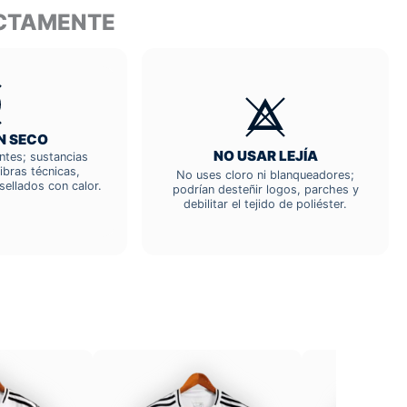
ECTAMENTE
N SECO
NO USAR LEJÍA
entes; sustancias
ibras técnicas,
No uses cloro ni blanqueadores;
sellados con calor.
podrían desteñir logos, parches y
debilitar el tejido de poliéster.