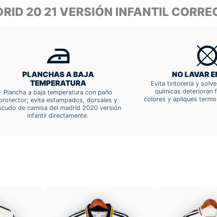
DRID 20 21 VERSIÓN INFANTIL CORR
PLANCHAS A BAJA
NO LAVAR E
TEMPERATURA
Evita tintorería y solv
químicas deterioran f
Plancha a baja temperatura con paño
colores y apliques termo
protector; evita estampados, dorsales y
scudo de camisa del madrid 2020 versión
infantil directamente.