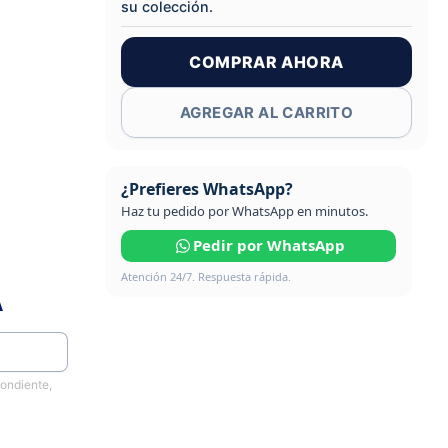
su colección.
COMPRAR AHORA
AGREGAR AL CARRITO
¿Prefieres WhatsApp?
Haz tu pedido por WhatsApp en minutos.
Pedir por WhatsApp
Atención 24/7. Respuesta rápida.
A
pondiente,