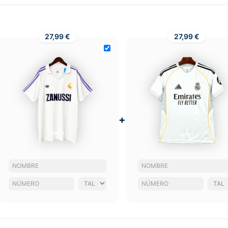
27,99 €
27,99 €
+