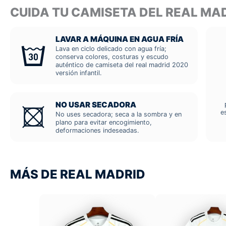
CUIDA TU CAMISETA DEL REAL MA
LAVAR A MÁQUINA EN AGUA FRÍA
Lava en ciclo delicado con agua fría;
conserva colores, costuras y escudo
auténtico de camiseta del real madrid 2020
versión infantil.
NO USAR SECADORA
e
No uses secadora; seca a la sombra y en
plano para evitar encogimiento,
deformaciones indeseadas.
MÁS DE REAL MADRID