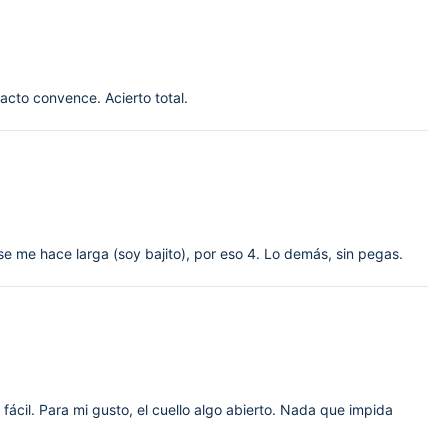
acto convence. Acierto total.
 se me hace larga (soy bajito), por eso 4. Lo demás, sin pegas.
fácil. Para mi gusto, el cuello algo abierto. Nada que impida